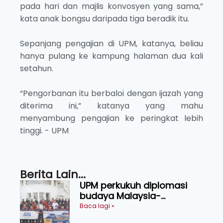
pada hari dan majlis konvosyen yang sama,”
kata anak bongsu daripada tiga beradik itu.
Sepanjang pengajian di UPM, katanya, beliau
hanya pulang ke kampung halaman dua kali
setahun.
“Pengorbanan itu berbaloi dengan ijazah yang
diterima ini,” katanya yang mahu
menyambung pengajian ke peringkat lebih
tinggi. - UPM
Berita Lain...
UPM perkukuh diplomasi
budaya Malaysia-
Indonesia melalui Narasi
Baca lagi »
Nusantara