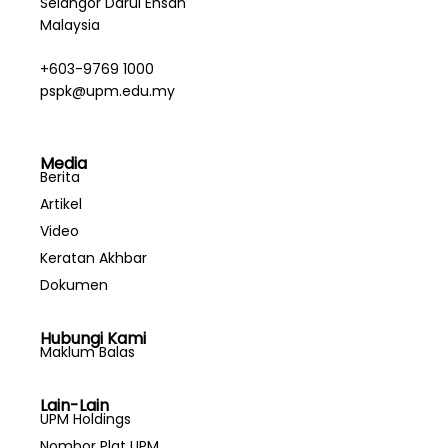
Selangor Darul Ehsan
Malaysia
+603-9769 1000
pspk@upm.edu.my
Media
Berita
Artikel
Video
Keratan Akhbar
Dokumen
Hubungi Kami
Maklum Balas
Lain-Lain
UPM Holdings
Nombor Plat UPM