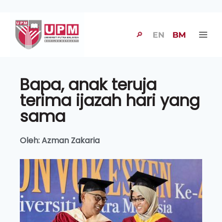
🔎
EN
BM
Bapa, anak teruja
terima ijazah hari yang
sama
Oleh: Azman Zakaria