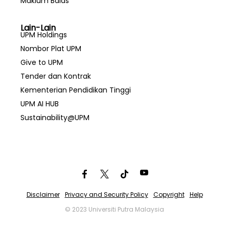
Maklum Balas
Lain-Lain
UPM Holdings
Nombor Plat UPM
Give to UPM
Tender dan Kontrak
Kementerian Pendidikan Tinggi
UPM AI HUB
Sustainability@UPM
Disclaimer
Privacy and Security Policy
Copyright
Help
© 2023 Universiti Putra Malaysia