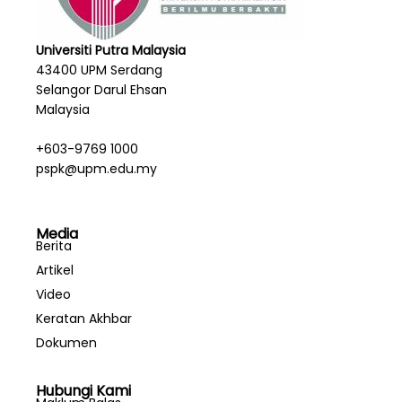
Universiti Putra Malaysia
43400 UPM Serdang
Selangor Darul Ehsan
Malaysia
+603-9769 1000
pspk@upm.edu.my
Media
Berita
Artikel
Video
Keratan Akhbar
Dokumen
Hubungi Kami