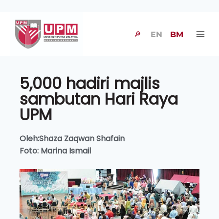
🔎
EN
BM
5,000 hadiri majlis
sambutan Hari Raya
UPM
Oleh:Shaza Zaqwan Shafain
Foto: Marina Ismail