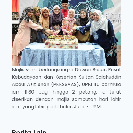
Majlis yang berlangsung di Dewan Besar, Pusat
Kebudayaan dan Kesenian Sultan Salahuddin
Abdul Aziz Shah (PKKSSAAS), UPM itu bermula
jam 11.30 pagi hingga 2 petang. Ia turut
diserikan dengan majlis sambutan hari lahir
staf yang lahir pada bulan Julai. - UPM
Berita Lain...