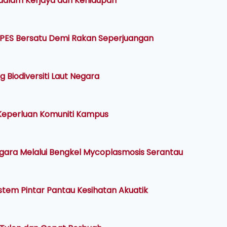
dalam Kerjaya dan Kehidupan
APES Bersatu Demi Rakan Seperjuangan
g Biodiversiti Laut Negara
 Keperluan Komuniti Kampus
ara Melalui Bengkel Mycoplasmosis Serantau
istem Pintar Pantau Kesihatan Akuatik