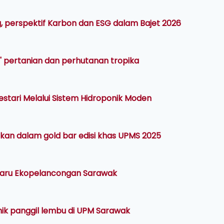
, perspektif Karbon dan ESG dalam Bajet 2026
b' pertanian dan perhutanan tropika
 Lestari Melalui Sistem Hidroponik Moden
an dalam gold bar edisi khas UPMS 2025
aharu Ekopelancongan Sarawak
ik panggil lembu di UPM Sarawak