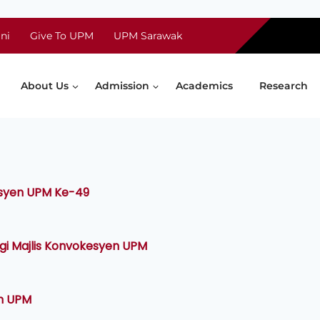
ni
Give To UPM
UPM Sarawak
About Us
Admission
Academics
Research
esyen UPM Ke-49
gi Majlis Konvokesyen UPM
en UPM