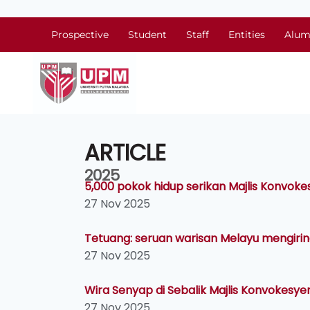
Prospective
Student
Staff
Entities
Alum
ARTICLE
2025
5,000 pokok hidup serikan Majlis Konvok
27 Nov 2025
Tetuang: seruan warisan Melayu mengirin
27 Nov 2025
Wira Senyap di Sebalik Majlis Konvokesy
27 Nov 2025