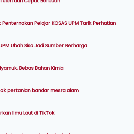
 Tulen dan Cepat Berbuah
ek Penternakan Pelajar KOSAS UPM Tarik Perhatian
 UPM Ubah Sisa Jadi Sumber Berharga
 Nyamuk, Bebas Bahan Kimia
alak pertanian bandar mesra alam
kan Ilmu Laut di TikTok