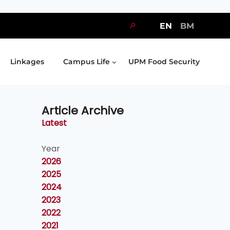
🔎
EN
BM
Linkages
Campus Life
UPM Food Security
Article Archive
Latest
Year
2026
2025
2024
2023
2022
2021