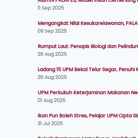
Alumni PALAPES, Model Insan Cemerlang 
11 Sep 2025
Mengangkat Nilai Kesukarelawanan, PAL
09 Sep 2025
Rumput Laut: Penapis Biologi dan Pelindun
26 Aug 2025
Ladang 15 UPM Bekal Telur Segar, Penuhi
26 Aug 2025
UPM Perkukuh Keterjaminan Makanan Neg
01 Aug 2025
Ikan Pun Boleh Stres, Pelajar UPM Cipta S
31 Jul 2025