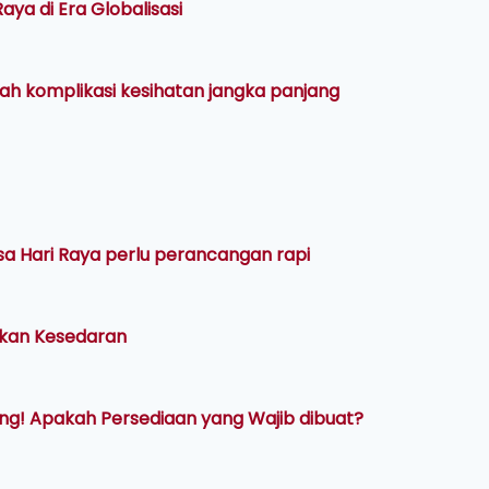
a di Era Globalisasi
ah komplikasi kesihatan jangka panjang
sa Hari Raya perlu perancangan rapi
tkan Kesedaran
ung! Apakah Persediaan yang Wajib dibuat?