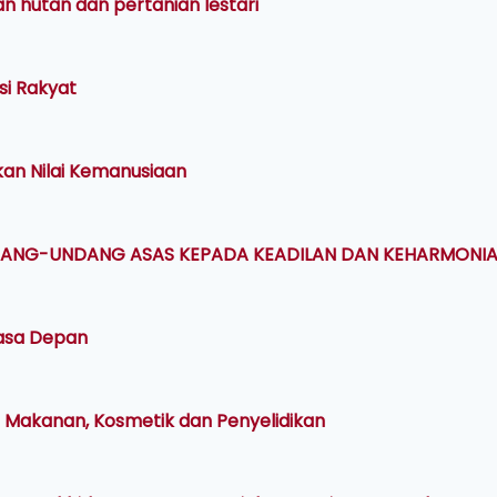
 hutan dan pertanian lestari
si Rakyat
an Nilai Kemanusiaan
ANG-UNDANG ASAS KEPADA KEADILAN DAN KEHARMONI
Masa Depan
i Makanan, Kosmetik dan Penyelidikan