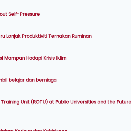
hout Self-Pressure
ru Lonjak Produktiviti Ternakan Ruminan
i Mampan Hadapi Krisis Iklim
bil belajar dan berniaga
Training Unit (ROTU) at Public Universities and the Future