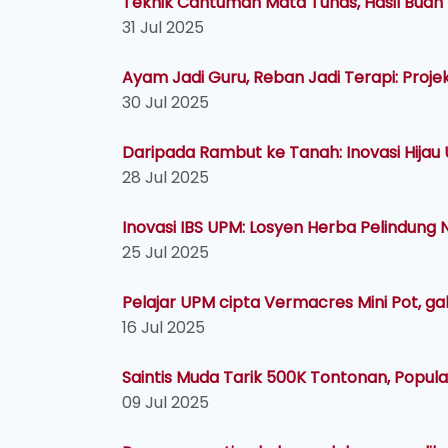
Teknik Cantuman Mata Tunas, Hasil Buah
31 Jul 2025
Ayam Jadi Guru, Reban Jadi Terapi: Proj
30 Jul 2025
Daripada Rambut ke Tanah: Inovasi Hijau
28 Jul 2025
Inovasi IBS UPM: Losyen Herba Pelindung
25 Jul 2025
Pelajar UPM cipta Vermacres Mini Pot, g
16 Jul 2025
Saintis Muda Tarik 500K Tontonan, Popular
09 Jul 2025