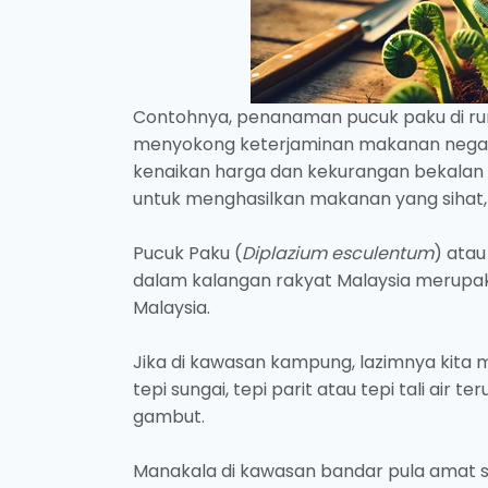
Contohnya, penanaman pucuk paku di rum
menyokong keterjaminan makanan negar
kenaikan harga dan kekurangan bekalan 
untuk menghasilkan makanan yang sihat,
Pucuk Paku (
Diplazium esculentum
) atau
dalam kalangan rakyat Malaysia merupaka
Malaysia.
Jika di kawasan kampung, lazimnya kita 
tepi sungai, tepi parit atau tepi tali ai
gambut.
Manakala di kawasan bandar pula amat su