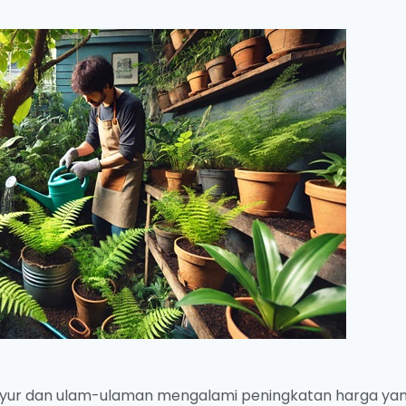
a sayur dan ulam-ulaman mengalami peningkatan harga ya