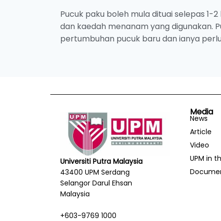
Pucuk paku boleh mula dituai selepas 1
dan kaedah menanam yang digunakan. Puc
pertumbuhan pucuk baru dan ianya perlu 
Media
News
Article
Video
UPM in t
Universiti Putra Malaysia
Docume
43400 UPM Serdang
Selangor Darul Ehsan
Malaysia
+603-9769 1000