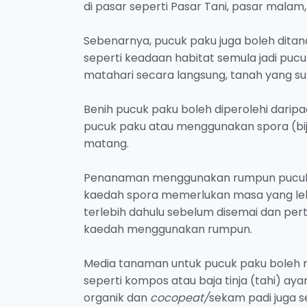
di pasar seperti Pasar Tani, pasar malam
Sebenarnya, pucuk paku juga boleh dita
seperti keadaan habitat semula jadi puc
matahari secara langsung, tanah yang s
Benih pucuk paku boleh diperolehi dari
pucuk paku atau menggunakan spora (bij
matang.
Penanaman menggunakan rumpun pucuk p
kaedah spora memerlukan masa yang lebi
terlebih dahulu sebelum disemai dan pe
kaedah menggunakan rumpun.
Media tanaman untuk pucuk paku boleh 
seperti kompos atau baja tinja (tahi) a
organik dan
cocopeat/
sekam padi juga 