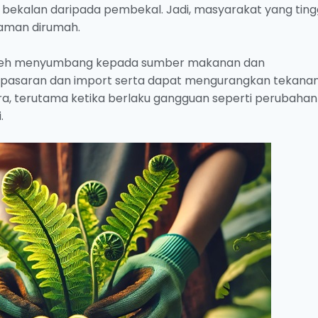
bekalan daripada pembekal. Jadi, masyarakat yang tingg
aman dirumah.
boleh menyumbang kepada sumber makanan dan
asaran dan import serta dapat mengurangkan tekana
a, terutama ketika berlaku gangguan seperti perubahan
.