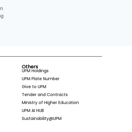
an
ng
Others
UPM Holdings
UPM Plate Number
Give to UPM
Tender and Contracts
Ministry of Higher Education
UPM AI HUB
Sustainability@UPM