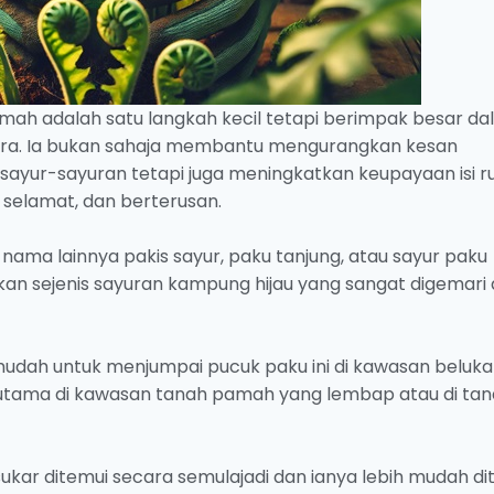
ah adalah satu langkah kecil tetapi berimpak besar d
a. Ia bukan sahaja membantu mengurangkan kesan
sayur-sayuran tetapi juga meningkatkan keupayaan isi 
 selamat, dan berterusan.
 nama lainnya pakis sayur, paku tanjung, atau sayur paku
n sejenis sayuran kampung hijau yang sangat digemari 
mudah untuk menjumpai pucuk paku ini di kawasan beluka
r terutama di kawasan tanah pamah yang lembap atau di ta
kar ditemui secara semulajadi dan ianya lebih mudah di