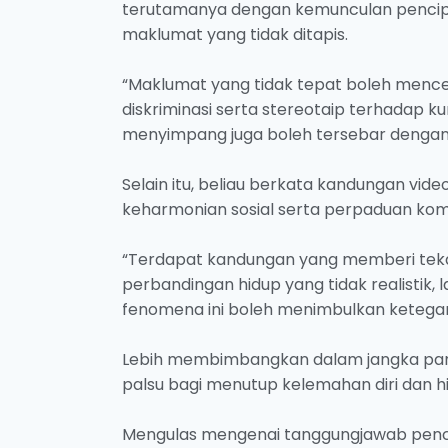
terutamanya dengan kemunculan pencipt
maklumat yang tidak ditapis.
“Maklumat yang tidak tepat boleh menc
diskriminasi serta stereotaip terhadap 
menyimpang juga boleh tersebar dengan
Selain itu, beliau berkata kandungan vi
keharmonian sosial serta perpaduan komu
“Terdapat kandungan yang memberi teka
perbandingan hidup yang tidak realistik, 
fenomena ini boleh menimbulkan ketega
Lebih membimbangkan dalam jangka panja
palsu bagi menutup kelemahan diri dan 
Mengulas mengenai tanggungjawab penci