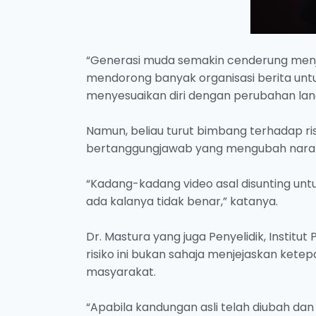
“Generasi muda semakin cenderung menja
mendorong banyak organisasi berita un
menyesuaikan diri dengan perubahan lands
Namun, beliau turut bimbang terhadap ri
bertanggungjawab yang mengubah naratif
“Kadang-kadang video asal disunting untu
ada kalanya tidak benar,” katanya.
Dr. Mastura yang juga Penyelidik, Institu
risiko ini bukan sahaja menjejaskan kete
masyarakat.
“Apabila kandungan asli telah diubah dan 