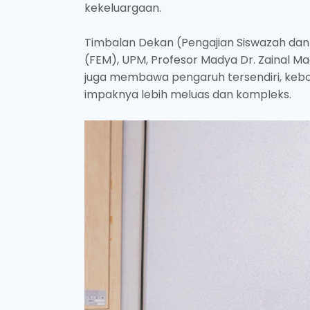
kekeluargaan.
Timbalan Dekan (Pengajian Siswazah dan J
(FEM), UPM, Profesor Madya Dr. Zainal Ma
juga membawa pengaruh tersendiri, kebole
impaknya lebih meluas dan kompleks.