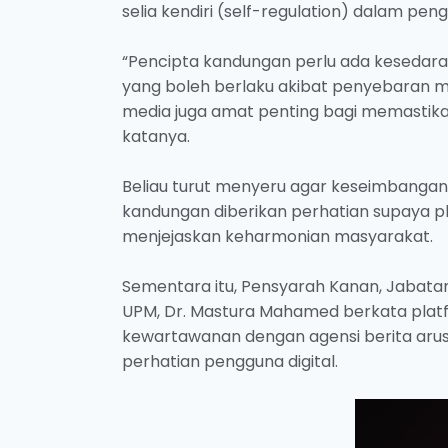
selia kendiri (self-regulation) dalam peng
“Pencipta kandungan perlu ada kesedar
yang boleh berlaku akibat penyebaran mak
media juga amat penting bagi memastika
katanya.
Beliau turut menyeru agar keseimbangan
kandungan diberikan perhatian supaya pl
menjejaskan keharmonian masyarakat.
Sementara itu, Pensyarah Kanan, Jabatan
UPM, Dr. Mastura Mahamed berkata plat
kewartawanan dengan agensi berita arus
perhatian pengguna digital.