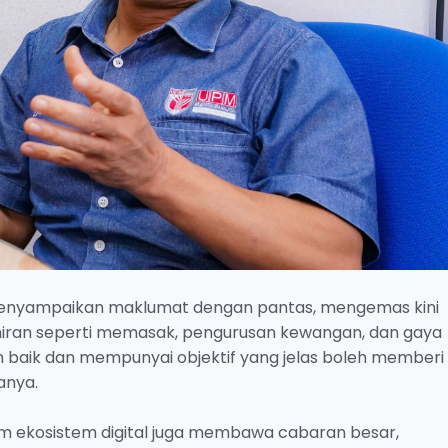
t menyampaikan maklumat dengan pantas, mengemas kini
ran seperti memasak, pengurusan kewangan, dan gaya
 baik dan mempunyai objektif yang jelas boleh memberi
anya.
m ekosistem digital juga membawa cabaran besar,