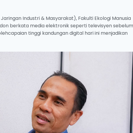
aringan Industri & Masyarakat), Fakulti Ekologi Manusia
don berkata media elektronik seperti televisyen sebelum 
hcapaian tinggi kandungan digital hari ini menjadikan