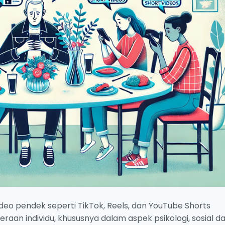
eo pendek seperti TikTok, Reels, dan YouTube Shorts
aan individu, khususnya dalam aspek psikologi, sosial d