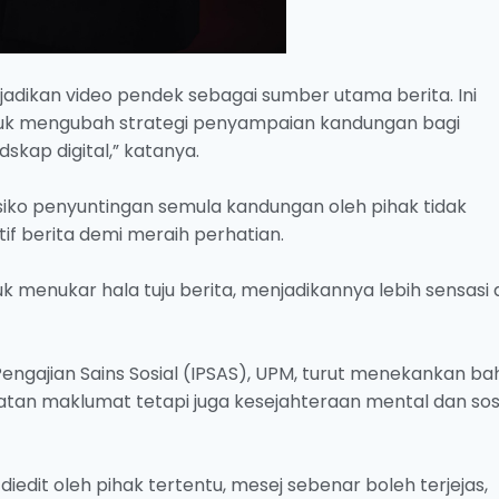
dikan video pendek sebagai sumber utama berita. Ini
tuk mengubah strategi penyampaian kandungan bagi
kap digital,” katanya.
siko penyuntingan semula kandungan oleh pihak tidak
 berita demi meraih perhatian.
k menukar hala tuju berita, menjadikannya lebih sensasi
t Pengajian Sains Sosial (IPSAS), UPM, turut menekankan b
patan maklumat tetapi juga kesejahteraan mental dan sos
diedit oleh pihak tertentu, mesej sebenar boleh terjejas,