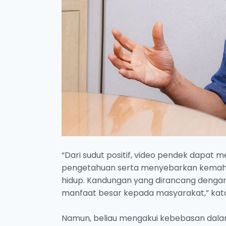
“Dari sudut positif, video pendek dapa
pengetahuan serta menyebarkan kemahi
hidup. Kandungan yang dirancang dengan
manfaat besar kepada masyarakat,” kat
Namun, beliau mengakui kebebasan dala