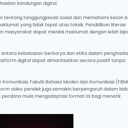
hasilan kandungan digital.
an tentang tanggungjawab sosial dan memahami kesan b
lumat yang tidak tepat atau toksik. Pendidikan literasi
n masyarakat dapat menilai maklumat dengan lebih bijak
 antara kebebasan berkarya dan etika dalam penghasil
atform digital dapat dimanfaatkan secara positif tanpa
 Komunikasi, Fakulti Bahasa Moden dan Komunikasi (FBM
form video pendek juga semakin berpengaruh dalam bid
 perdana mula mengadaptasi format ini bagi menarik