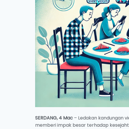
SERDANG, 4 Mac
– Ledakan kandungan vid
memberi impak besar terhadap kesejahter