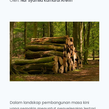
Oleh:
Nur Syamila Kamarul Arefin
Dalam landskap pembangunan masa kini
yang semakin menuntut penyelesaian lestari