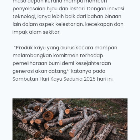
masa depan kerana mampu memberi
penyelesaian hijau dan lestari. Dengan inovasi
teknologi, ianya lebih baik dari bahan binaan
lain dalam aspek kelestarian, kecekapan dan
impak alam sekitar.
“Produk kayu yang diurus secara mampan
melambangkan komitmen terhadap
pemeliharaan bumi demi kesejahteraan
generasi akan datang,’’ katanya pada
Sambutan Hari Kayu Sedunia 2025 hari ini.