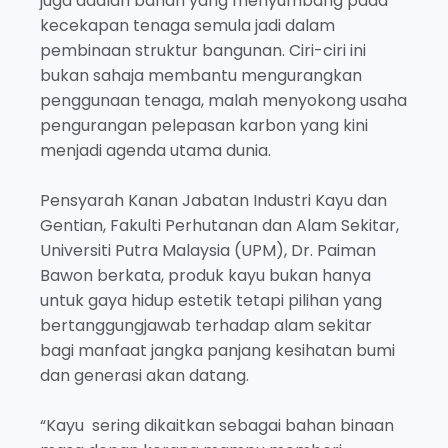
juga adalah bahan yang menyumbang pada
kecekapan tenaga semula jadi dalam
pembinaan struktur bangunan. Ciri-ciri ini
bukan sahaja membantu mengurangkan
penggunaan tenaga, malah menyokong usaha
pengurangan pelepasan karbon yang kini
menjadi agenda utama dunia.
Pensyarah Kanan Jabatan Industri Kayu dan
Gentian, Fakulti Perhutanan dan Alam Sekitar,
Universiti Putra Malaysia (UPM), Dr. Paiman
Bawon berkata, produk kayu bukan hanya
untuk gaya hidup estetik tetapi pilihan yang
bertanggungjawab terhadap alam sekitar
bagi manfaat jangka panjang kesihatan bumi
dan generasi akan datang.
“Kayu sering dikaitkan sebagai bahan binaan