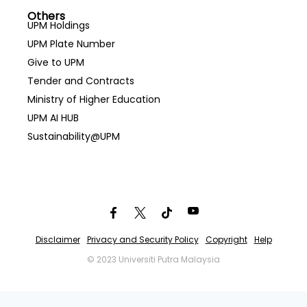
Others
UPM Holdings
UPM Plate Number
Give to UPM
Tender and Contracts
Ministry of Higher Education
UPM AI HUB
Sustainability@UPM
Disclaimer
Privacy and Security Policy
Copyright
Help
© 2023 Universiti Putra Malaysia