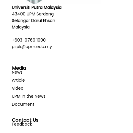
Universiti Putra Malaysia
43400 UPM Serdang
Selangor Darul Ehsan
Malaysia
+603-9769 1000
pspk@upm.edu.my
Media
News
Article
Video
UPM in the News
Document
Contact Us
Feedback