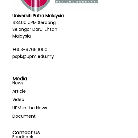
Universiti Putra Malaysia
43400 UPM Serdang
Selangor Darul Ehsan
Malaysia
+603-9769 1000
pspk@upm.edu.my
Media
News
Article
Video
UPM in the News
Document
Contact Us
Feedback