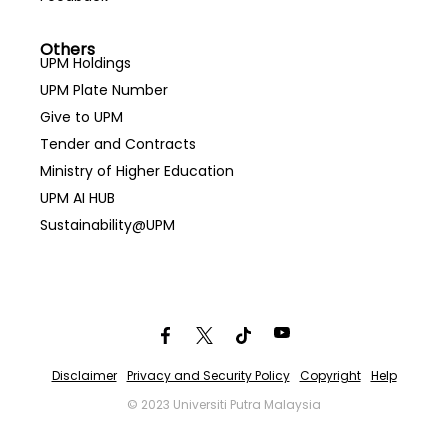
Others
UPM Holdings
UPM Plate Number
Give to UPM
Tender and Contracts
Ministry of Higher Education
UPM AI HUB
Sustainability@UPM
Disclaimer
Privacy and Security Policy
Copyright
Help
© 2023 Universiti Putra Malaysia