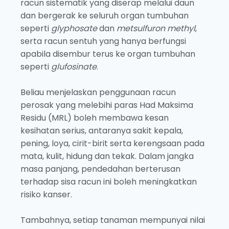
racun sistematik yang diserap melalui daun
dan bergerak ke seluruh organ tumbuhan
seperti
glyphosate
dan
metsulfuron methyl
,
serta racun sentuh yang hanya berfungsi
apabila disembur terus ke organ tumbuhan
seperti
glufosinate
.
Beliau menjelaskan penggunaan racun
perosak yang melebihi paras Had Maksima
Residu (MRL) boleh membawa kesan
kesihatan serius, antaranya sakit kepala,
pening, loya, cirit-birit serta kerengsaan pada
mata, kulit, hidung dan tekak. Dalam jangka
masa panjang, pendedahan berterusan
terhadap sisa racun ini boleh meningkatkan
risiko kanser.
Tambahnya, setiap tanaman mempunyai nilai