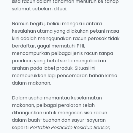
sisa racun dalam tanaman menurun ke tahap
selamat sebelum dituai.
Namun begitu, beliau mengakui antara
kesalahan utama yang dilakukan petani masa
kini adalah menggunakan racun perosak tidak
berdaftar, gagal mematuhi PHI,
mencampurkan pelbagai jenis racun tanpa
panduan yang betul serta mengabaikan
arahan pada label produk. Situasi ini
memburukkan lagi pencemaran bahan kimia
dalam makanan.
Dalam usaha memantau keselamatan
makanan, pelbagai peralatan telah
dibangunkan untuk mengesan sisa racun
dalam buah-buahan dan sayur-sayuran
seperti
Portable Pesticide Residue Sensor
,