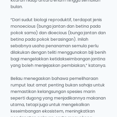
kitaran hidup antara enam hingga sembilan
bulan.
“Dari sudut biologi reproduktif, terdapat jenis
monoecious (bunga jantan dan betina pada
pokok sama) dan dioecious (bunga jantan dan
betina pada pokok berasingan). Inilah
sebabnya usaha penanaman semula perlu
dilakukan dengan teliti menggunakan biji benih
bagi mengelakkan ketidakseimbangan jantina
yang boleh menjejaskan pembiakan,” katanya.
Beliau menegaskan bahawa pemeliharaan
rumput laut amat penting bukan sahaja untuk
memastikan kelangsungan spesies marin
seperti dugong yang menjadikannya makanan
utama, tetapi juga untuk mengekalkan
keseimbangan ekosistem, meningkatkan