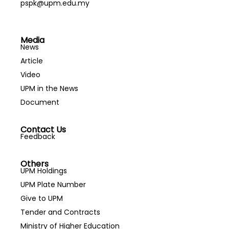
pspk@upm.edu.my
Media
News
Article
Video
UPM in the News
Document
Contact Us
Feedback
Others
UPM Holdings
UPM Plate Number
Give to UPM
Tender and Contracts
Ministry of Higher Education