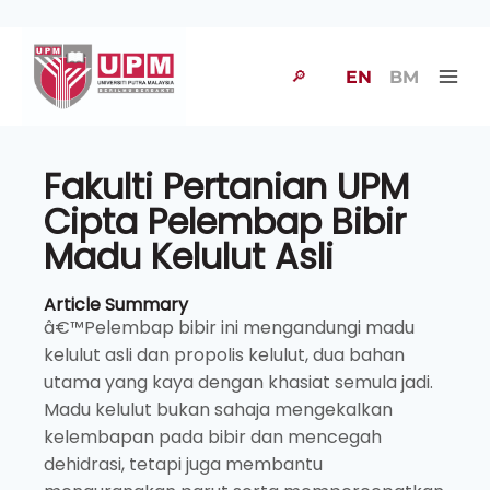
🔎
EN
BM
Fakulti Pertanian UPM
Cipta Pelembap Bibir
Madu Kelulut Asli
Article Summary
â€™Pelembap bibir ini mengandungi madu
kelulut asli dan propolis kelulut, dua bahan
utama yang kaya dengan khasiat semula jadi.
Madu kelulut bukan sahaja mengekalkan
kelembapan pada bibir dan mencegah
dehidrasi, tetapi juga membantu