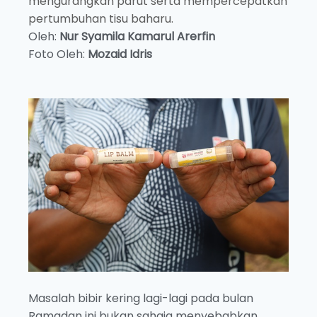
mengurangkan parut serta mempercepatkan
pertumbuhan tisu baharu.
Oleh:
Nur Syamila Kamarul Arerfin
Foto Oleh:
Mozaid Idris
Masalah bibir kering lagi-lagi pada bulan
Ramadan ini bukan sahaja menyebabkan