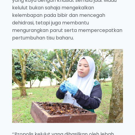
yang kaya dengan khasiat semula jadi. Madu
kelulut bukan sahaja mengekalkan
kelembapan pada bibir dan mencegah
dehidrasi, tetapi juga membantu
mengurangkan parut serta mempercepatkan
pertumbuhan tisu baharu.
‘’Propolis kelulut yang dihasilkan oleh lebah