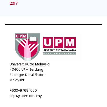
2017
Universiti Putra Malaysia
43400 UPM Serdang
Selangor Darul Ehsan
Malaysia
+603-9769 1000
pspk@upm.edu.my