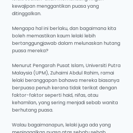
kewajipan menggantikan puasa yang
ditinggalkan.
Mengapa hal ini berlaku, dan bagaimana kita
boleh memastikan kaum lelaki lebih
bertanggungjawab dalam melunaskan hutang
puasa mereka?
Menurut Pengarah Pusat Islam, Universiti Putra
Malaysia (UPM), Zuhaimi Abdul Rahim, ramai
lelaki beranggapan bahawa mereka biasanya
berpuasa penuh kerana tidak terikat dengan
faktor-faktor seperti haid, nifas, atau
kehamilan, yang sering menjadi sebab wanita
berhutang puasa.
Walau bagaimanapun, lelaki juga ada yang
meninggalkan puasa atas sebab-sebab