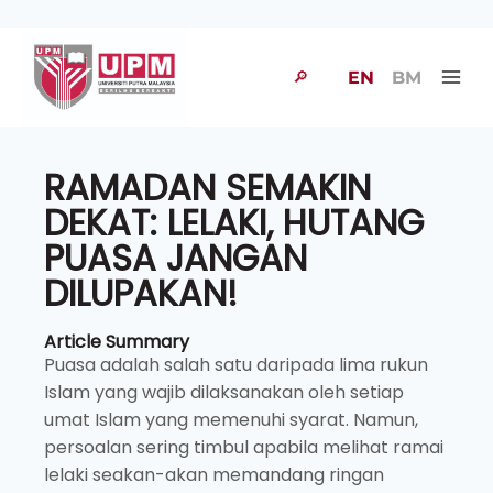
🔎
EN
BM
RAMADAN SEMAKIN
DEKAT: LELAKI, HUTANG
PUASA JANGAN
DILUPAKAN!
Article Summary
Puasa adalah salah satu daripada lima rukun
Islam yang wajib dilaksanakan oleh setiap
umat Islam yang memenuhi syarat. Namun,
persoalan sering timbul apabila melihat ramai
lelaki seakan-akan memandang ringan