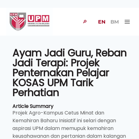
🔎
EN
BM
Ayam Jadi Guru, Reban
Jadi Terapi: Projek
Penternakan Pelajar
KOSAS UPM Tarik
Perhatian
Article Summary
Projek Agro-Kampus Cetus Minat dan
Kemahiran Baharu Inisiatif ini selari dengan
aspirasi UPM dalam memupuk kemahiran
keusahawanan dan pertanian dalam kalangan