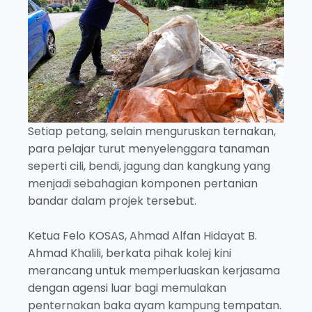
Setiap petang, selain menguruskan ternakan,
para pelajar turut menyelenggara tanaman
seperti cili, bendi, jagung dan kangkung yang
menjadi sebahagian komponen pertanian
bandar dalam projek tersebut.
Ketua Felo KOSAS, Ahmad Alfan Hidayat B.
Ahmad Khalili, berkata pihak kolej kini
merancang untuk memperluaskan kerjasama
dengan agensi luar bagi memulakan
penternakan baka ayam kampung tempatan.