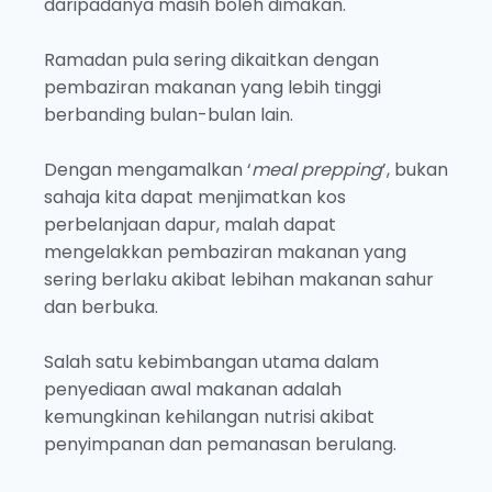
daripadanya masih boleh dimakan.
Ramadan pula sering dikaitkan dengan
pembaziran makanan yang lebih tinggi
berbanding bulan-bulan lain.
Dengan mengamalkan ‘
meal prepping
’, bukan
sahaja kita dapat menjimatkan kos
perbelanjaan dapur, malah dapat
mengelakkan pembaziran makanan yang
sering berlaku akibat lebihan makanan sahur
dan berbuka.
Salah satu kebimbangan utama dalam
penyediaan awal makanan adalah
kemungkinan kehilangan nutrisi akibat
penyimpanan dan pemanasan berulang.