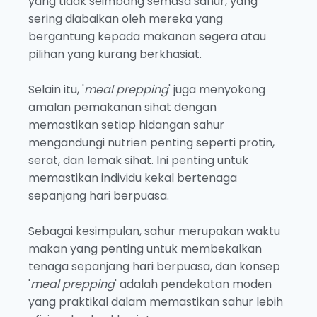
yang tidak seimbang semasa sahur, yang
sering diabaikan oleh mereka yang
bergantung kepada makanan segera atau
pilihan yang kurang berkhasiat.
Selain itu, '
meal prepping
' juga menyokong
amalan pemakanan sihat dengan
memastikan setiap hidangan sahur
mengandungi nutrien penting seperti protin,
serat, dan lemak sihat. Ini penting untuk
memastikan individu kekal bertenaga
sepanjang hari berpuasa.
Sebagai kesimpulan, sahur merupakan waktu
makan yang penting untuk membekalkan
tenaga sepanjang hari berpuasa, dan konsep
'
meal prepping
' adalah pendekatan moden
yang praktikal dalam memastikan sahur lebih