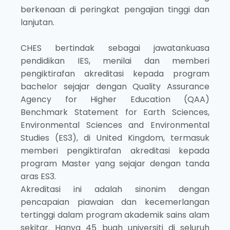
berkenaan di peringkat pengajian tinggi dan
lanjutan.
CHES bertindak sebagai jawatankuasa
pendidikan IES, menilai dan memberi
pengiktirafan akreditasi kepada program
bachelor sejajar dengan Quality Assurance
Agency for Higher Education (QAA)
Benchmark Statement for Earth Sciences,
Environmental Sciences and Environmental
Studies (ES3), di United Kingdom, termasuk
memberi pengiktirafan akreditasi kepada
program Master yang sejajar dengan tanda
aras ES3.
Akreditasi ini adalah sinonim dengan
pencapaian piawaian dan kecemerlangan
tertinggi dalam program akademik sains alam
sekitar. Hanya 45 buah universiti di seluruh