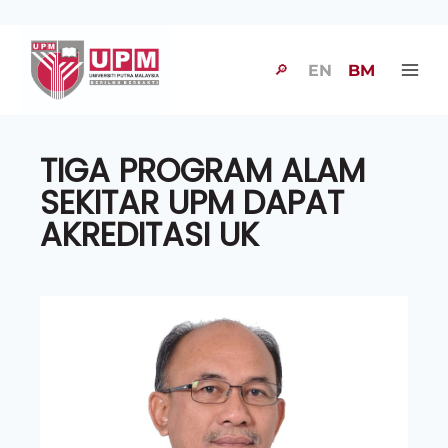
🔎
EN
BM
TIGA PROGRAM ALAM
SEKITAR UPM DAPAT
AKREDITASI UK