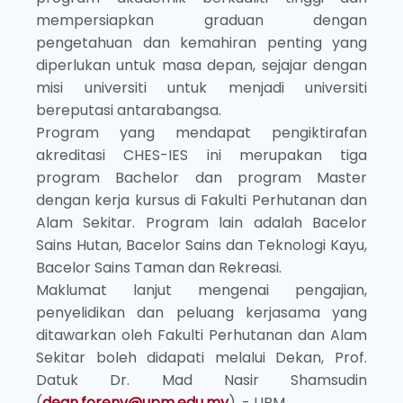
mempersiapkan graduan dengan
pengetahuan dan kemahiran penting yang
diperlukan untuk masa depan, sejajar dengan
misi universiti untuk menjadi universiti
bereputasi antarabangsa.
Program yang mendapat pengiktirafan
akreditasi CHES-IES ini merupakan tiga
program Bachelor dan program Master
dengan kerja kursus di Fakulti Perhutanan dan
Alam Sekitar. Program lain adalah Bacelor
Sains Hutan, Bacelor Sains dan Teknologi Kayu,
Bacelor Sains Taman dan Rekreasi.
Maklumat lanjut mengenai pengajian,
penyelidikan dan peluang kerjasama yang
ditawarkan oleh Fakulti Perhutanan dan Alam
Sekitar boleh didapati melalui Dekan, Prof.
Datuk Dr. Mad Nasir Shamsudin
(
dean.forenv@upm.edu.my
). - UPM