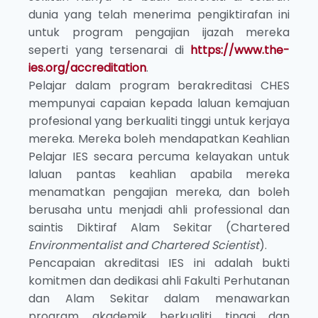
dunia yang telah menerima pengiktirafan ini
untuk program pengajian ijazah mereka
seperti yang tersenarai di
https://www.the-
ies.org/accreditation
.
Pelajar dalam program berakreditasi CHES
mempunyai capaian kepada laluan kemajuan
profesional yang berkualiti tinggi untuk kerjaya
mereka. Mereka boleh mendapatkan Keahlian
Pelajar IES secara percuma kelayakan untuk
laluan pantas keahlian apabila mereka
menamatkan pengajian mereka, dan boleh
berusaha untu menjadi ahli professional dan
saintis Diktiraf Alam Sekitar (Chartered
Environmentalist and Chartered Scientist
).
Pencapaian akreditasi IES ini adalah bukti
komitmen dan dedikasi ahli Fakulti Perhutanan
dan Alam Sekitar dalam menawarkan
program akademik berkualiti tinggi dan