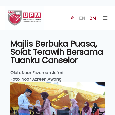
🔎
EN
BM
Majlis Berbuka Puasa,
Solat Terawih Bersama
Tuanku Canselor
Oleh: Noor Eszereen Juferi
Foto: Noor Azreen Awang