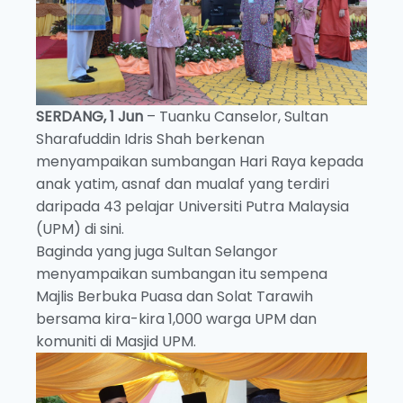
SERDANG, 1 Jun
– Tuanku Canselor, Sultan
Sharafuddin Idris Shah berkenan
menyampaikan sumbangan Hari Raya kepada
anak yatim, asnaf dan mualaf yang terdiri
daripada 43 pelajar Universiti Putra Malaysia
(UPM) di sini.
Baginda yang juga Sultan Selangor
menyampaikan sumbangan itu sempena
Majlis Berbuka Puasa dan Solat Tarawih
bersama kira-kira 1,000 warga UPM dan
komuniti di Masjid UPM.