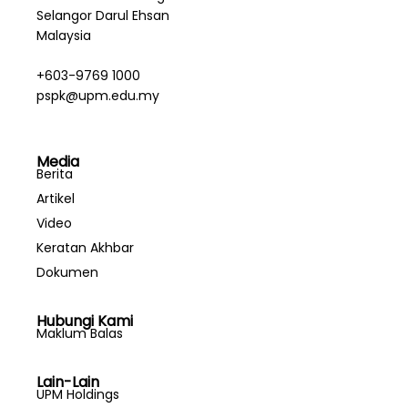
Selangor Darul Ehsan
Malaysia
+603-9769 1000
pspk@upm.edu.my
Media
Berita
Artikel
Video
Keratan Akhbar
Dokumen
Hubungi Kami
Maklum Balas
Lain-Lain
UPM Holdings