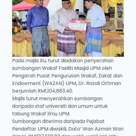
Pada majlis itu, turut diadakan penyerahan
sumbangan Wakaf Fasiliti Masjid UPM oleh
Pengarah Pusat Pengurusan Wakaf, Zakat dan
Endowment (WAZAN) UPM, Dr. Razali Othman
berjumlah RM1,104,663.40.
Majlis turut menyerahkan sumbangan
daripada staf universiti dan umum untuk
tabung Wakaf Ilmu UPM.
Sumbangan diterima daripada Pejabat
Pendaftar UPM diwakili, Dato’ Wan Azman Wan