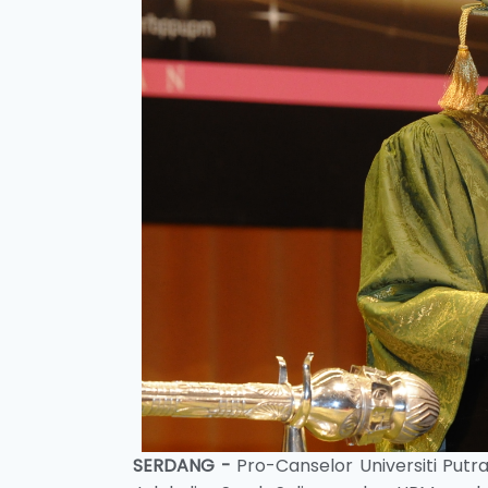
SERDANG -
Pro-Canselor Universiti Putra