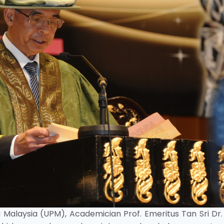
 Malaysia (UPM), Academician Prof. Emeritus Tan Sri Dr