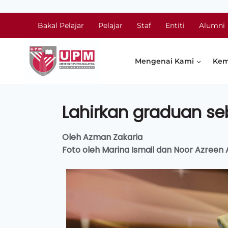
Bakal Pelajar
Pelajar
Staf
Entiti
Alumni
Mengenai Kami
Kem
Lahirkan graduan se
Oleh Azman Zakaria
Foto oleh Marina Ismail dan Noor Azreen