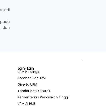
njadi
epada
t dan
Lain-Lain
UPM Holdings
Nombor Plat UPM
Give to UPM
Tender dan Kontrak
Kementerian Pendidikan Tinggi
UPM AI HUB