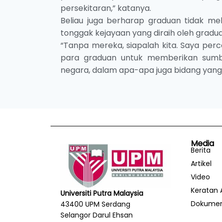
persekitaran,” katanya.
Beliau juga berharap graduan tidak m
tonggak kejayaan yang diraih oleh gradua
“Tanpa mereka, siapalah kita. Saya per
para graduan untuk memberikan sumb
negara, dalam apa-apa juga bidang yang 
Media
Berita
Artikel
Video
Keratan 
Universiti Putra Malaysia
Dokume
43400 UPM Serdang
Selangor Darul Ehsan