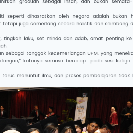
hirkan graduan sebagai insan, dan bukan semata
iti seperti dihasratkan oleh negara adalah bukan 
tetapi juga cemerlang secara holistik dan seimbang 
, tingkah laku, set minda dan adab, amat penting ke
ah.
san sebagai tonggak kecemerlangan UPM, yang menek
rlangan,” katanya semasa berucap pada sesi ketiga M
 terus menuntut ilmu, dan proses pembelajaran tidak 