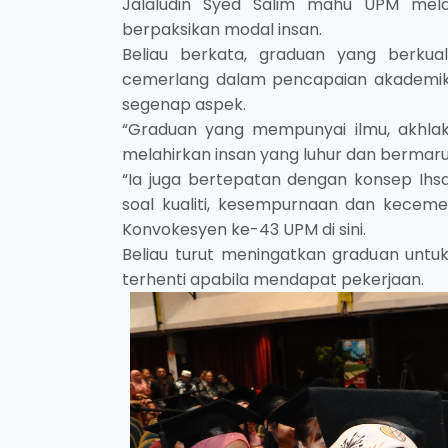
Jalaludin Syed Salim mahu UPM mela
berpaksikan modal insan.
Beliau berkata, graduan yang berkual
cemerlang dalam pencapaian akademik 
segenap aspek.
“Graduan yang mempunyai ilmu, akhlak
melahirkan insan yang luhur dan bermaru
“Ia juga bertepatan dengan konsep Ih
soal kualiti, kesempurnaan dan keceme
Konvokesyen ke-43 UPM di sini.
Beliau turut meningatkan graduan untuk
terhenti apabila mendapat pekerjaan.