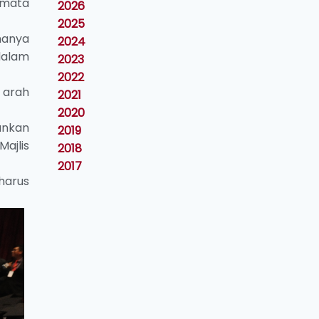
-mata
2026
2025
hanya
2024
dalam
2023
2022
 arah
2021
2020
ankan
2019
ajlis
2018
2017
harus