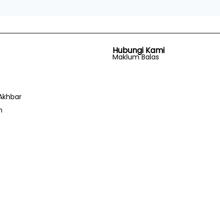
Hubungi Kami
Maklum Balas
Akhbar
n