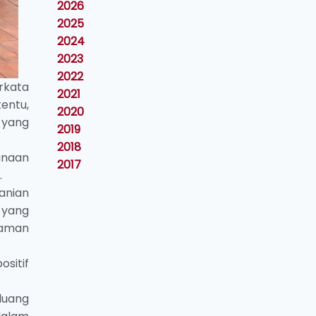
2026
2025
2024
2023
2022
rkata
2021
entu,
2020
 yang
2019
2018
unaan
2017
.
anian
 yang
naman
sitif
luang