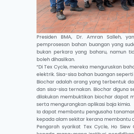
Presiden BMA, Dr. Amran Salleh, yan
pemprosesan bahan buangan yang sudah d
bukan perkara yang baharu, namun ti
boleh dihasilkan.
“Di Tex Cycle, mereka menguruskan baha
elektrik. Sisa-sisa bahan buangan sepert
Biochar adalah arang yang terbentuk dar
dan sisa-sisa ternakan. Biochar diguna
dilakukan membuktikan biochar dapat 
serta mengurangkan aplikasi baja kimia.
Ia dapat membantu pengusaha tanaman m
kepada alam sekitar kerana membantu 
Pengarah syarikat Tex Cycle, Ho Siew