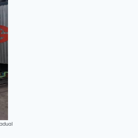
adual