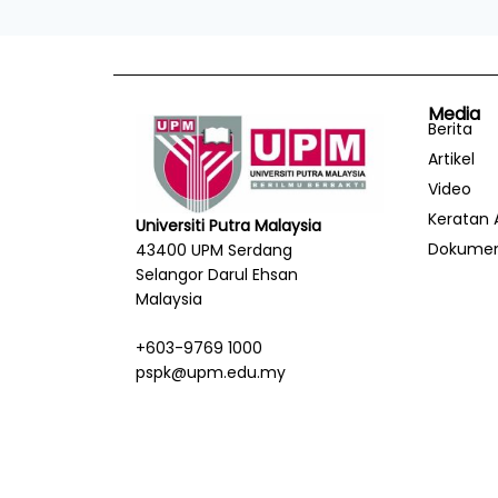
Media
Berita
Artikel
Video
Keratan 
Universiti Putra Malaysia
Dokume
43400 UPM Serdang
Selangor Darul Ehsan
Malaysia
+603-9769 1000
pspk@upm.edu.my