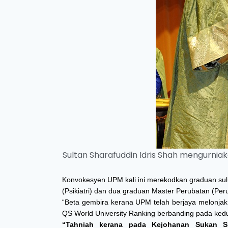
Sultan Sharafuddin Idris Shah mengurnia
Konvokesyen UPM kali ini merekodkan graduan sul
(Psikiatri) dan dua graduan Master Perubatan (Per
“Beta gembira kerana UPM telah berjaya melonjak 
QS World University Ranking berbanding pada ked
“Tahniah kerana pada Kejohanan Sukan S