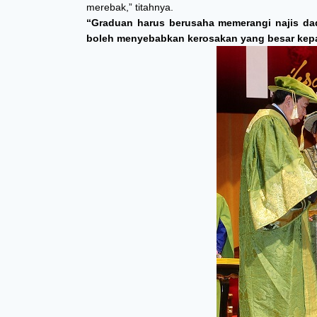
merebak,” titahnya.
“Graduan harus berusaha memerangi najis dad
boleh menyebabkan kerosakan yang besar kepa