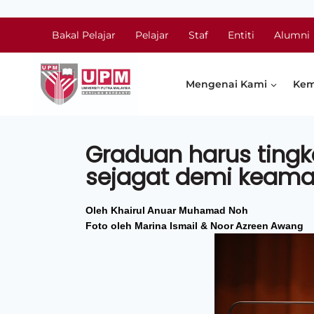
Bakal Pelajar
Pelajar
Staf
Entiti
Alumni
Mengenai Kami
Kem
Graduan harus tingk
sejagat demi keama
Oleh Khairul Anuar Muhamad Noh
Foto oleh Marina Ismail & Noor Azreen Awang