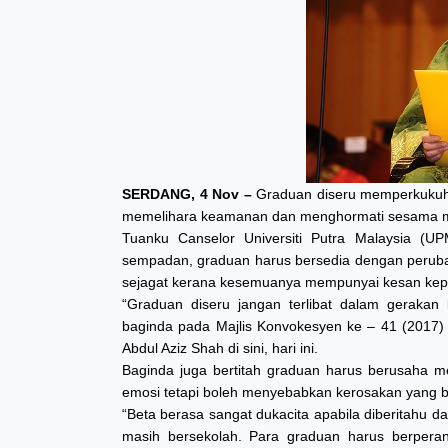
SERDANG, 4 Nov –
Graduan diseru memperkukuhk
memelihara keamanan dan menghormati sesama 
Tuanku Canselor Universiti Putra Malaysia (UP
sempadan, graduan harus bersedia dengan peruba
sejagat kerana kesemuanya mempunyai kesan kepa
“Graduan diseru jangan terlibat dalam gerakan
baginda pada Majlis Konvokesyen ke – 41 (2017)
Abdul Aziz Shah di sini, hari ini.
Baginda juga bertitah graduan harus berusaha m
emosi tetapi boleh menyebabkan kerosakan yang b
“Beta berasa sangat dukacita apabila diberitahu d
masih bersekolah. Para graduan harus berperan