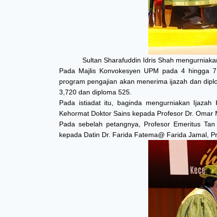
Sultan Sharafuddin Idris Shah mengurniak
Pada Majlis Konvokesyen UPM pada 4 hingga 7 
program pengajian akan menerima ijazah dan diplom
3,720 dan diploma 525.
Pada istiadat itu, baginda mengurniakan Ijaza
Kehormat Doktor Sains kepada Profesor Dr. Omar 
Pada sebelah petangnya, Profesor Emeritus Tan S
kepada Datin Dr. Farida Fatema@ Farida Jamal, Pr