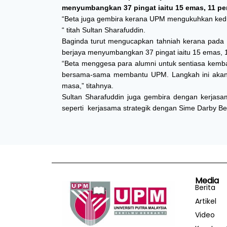
menyumbangkan 37 pingat iaitu 15 emas, 11 pe
“Beta juga gembira kerana UPM mengukuhkan kedudu
“ titah Sultan Sharafuddin.
Baginda turut mengucapkan tahniah kerana pada
berjaya menyumbangkan 37 pingat iaitu 15 emas, 
“Beta menggesa para alumni untuk sentiasa kembal
bersama-sama membantu UPM. Langkah ini akan 
masa,” titahnya.
Sultan Sharafuddin juga gembira dengan kerjas
seperti kerjasama strategik dengan Sime Darby Ber
Media
Berita
Artikel
Video