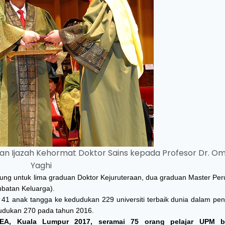
kan Ijazah Kehormat Doktor Sains kepada Profesor Dr. Om
Yaghi
ung untuk lima graduan Doktor Kejuruteraan, dua graduan Master Per
ubatan Keluarga).
41 anak tangga ke kedudukan 229 universiti terbaik dunia dalam pe
udukan 270 pada tahun 2016.
EA, Kuala Lumpur 2017, seramai 75 orang pelajar UPM be