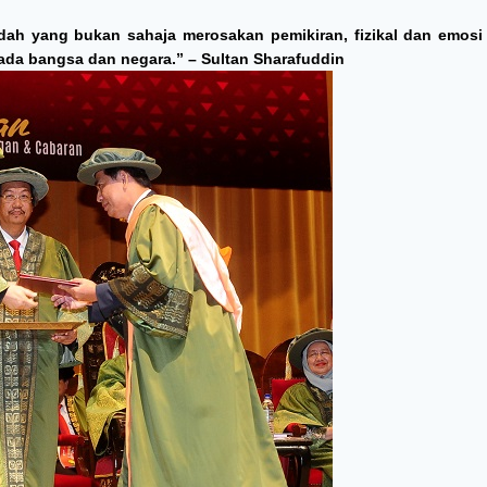
ah yang bukan sahaja merosakan pemikiran, fizikal dan emosi 
da bangsa dan negara.” – Sultan Sharafuddin