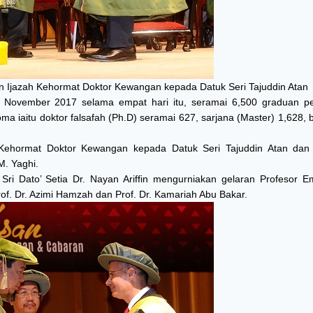
an Ijazah Kehormat Doktor Kewangan kepada Datuk Seri Tajuddin Atan
November 2017 selama empat hari itu, seramai 6,500 graduan pe
a iaitu doktor falsafah (Ph.D) seramai 627, sarjana (Master) 1,628, 
h Kehormat Doktor Kewangan kepada Datuk Seri Tajuddin Atan dan 
M. Yaghi.
ri Dato’ Setia Dr. Nayan Ariffin mengurniakan gelaran Profesor Em
of. Dr. Azimi Hamzah dan Prof. Dr. Kamariah Abu Bakar.