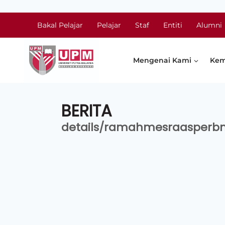
Bakal Pelajar
Pelajar
Staf
Entiti
Alumni
Mengenai Kami
Kem
BERITA
details/ramahmesraasperb