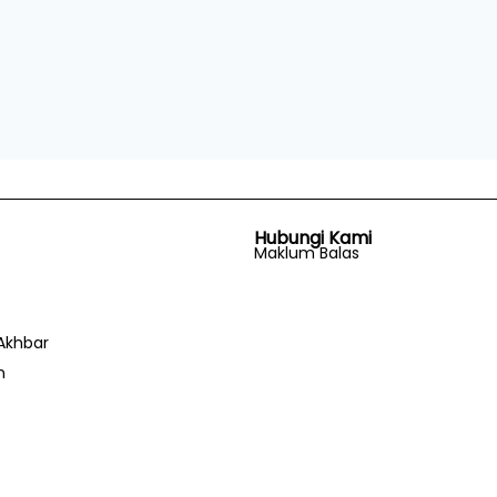
Hubungi Kami
Maklum Balas
Akhbar
n