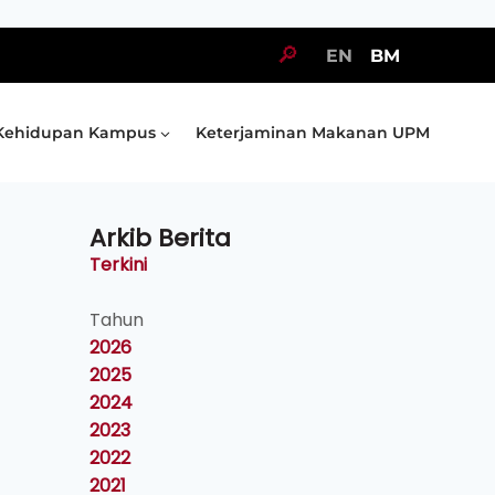
🔎
EN
BM
Kehidupan Kampus
Keterjaminan Makanan UPM
Arkib Berita
Terkini
Tahun
2026
2025
2024
2023
2022
2021