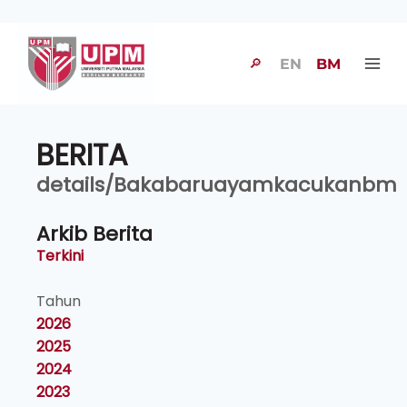
🔎
EN
BM
BERITA
details/Bakabaruayamkacukanbm
Arkib Berita
Terkini
Tahun
2026
2025
2024
2023