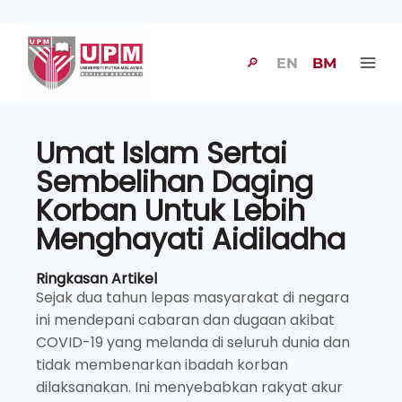
🔎
EN
BM
Umat Islam Sertai
Sembelihan Daging
Korban Untuk Lebih
Menghayati Aidiladha
Ringkasan Artikel
Sejak dua tahun lepas masyarakat di negara
ini mendepani cabaran dan dugaan akibat
COVID-19 yang melanda di seluruh dunia dan
tidak membenarkan ibadah korban
dilaksanakan. Ini menyebabkan rakyat akur