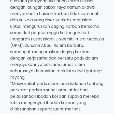
Suasana perayaan Aidiladha tetap dirasai
dengan laungan takbir raya namun aktiviti
menyembelih haiwan korban tidak semeriah
dahulu kala yang disertai oleh umat Islam
untuk menguruskan daging korban bersama-
sama dari pagi sehingga ke tengah hari.
Pengarah Pusat Islam, Universiti Putra Malaysia
(UPM), Zuhaimi Abdul Rahim berkata,
semangat menguruskan daging korban
dengan kerjasama dan bersatu padu dalam
menjayakannya bersama umat Islam
seharusnya diteruskan melalui aktiviti gotong-
royong.
“Masyarakat perlu diberi pendedahan tentang
perkara-perkara sunat atau afdal bagi
pelaksanaan ibadah korban supaya mereka
lebih menghayati ibadah korban yang
dilaksanakan seperti sunat melihat