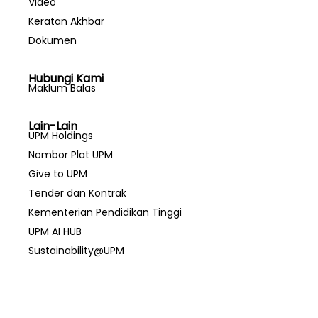
Video
Keratan Akhbar
Dokumen
Hubungi Kami
Maklum Balas
Lain-Lain
UPM Holdings
Nombor Plat UPM
Give to UPM
Tender dan Kontrak
Kementerian Pendidikan Tinggi
UPM AI HUB
Sustainability@UPM