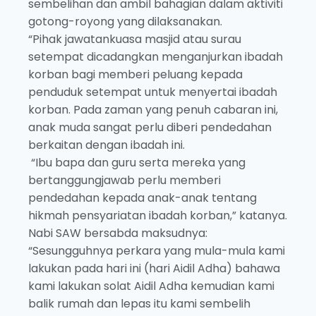
sembelihan dan ambil bahagian dalam aktiviti
gotong-royong yang dilaksanakan.
“Pihak jawatankuasa masjid atau surau
setempat dicadangkan menganjurkan ibadah
korban bagi memberi peluang kepada
penduduk setempat untuk menyertai ibadah
korban. Pada zaman yang penuh cabaran ini,
anak muda sangat perlu diberi pendedahan
berkaitan dengan ibadah ini.
“Ibu bapa dan guru serta mereka yang
bertanggungjawab perlu memberi
pendedahan kepada anak-anak tentang
hikmah pensyariatan ibadah korban,” katanya.
Nabi SAW bersabda maksudnya:
“Sesungguhnya perkara yang mula-mula kami
lakukan pada hari ini (hari Aidil Adha) bahawa
kami lakukan solat Aidil Adha kemudian kami
balik rumah dan lepas itu kami sembelih