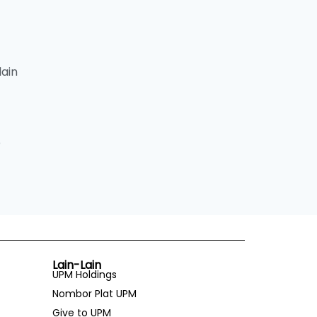
ain
p
Lain-Lain
UPM Holdings
Nombor Plat UPM
Give to UPM