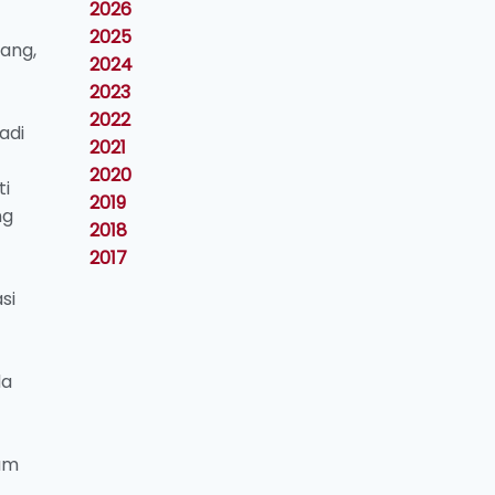
2026
2025
ang,
2024
2023
2022
adi
2021
2020
ti
2019
ng
2018
2017
si
da
lam