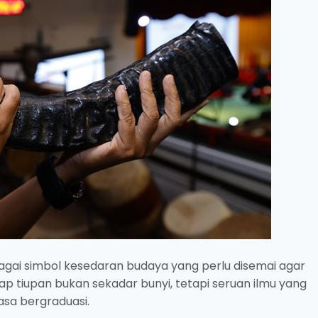
agai simbol kesedaran budaya yang perlu disemai agar
 tiupan bukan sekadar bunyi, tetapi seruan ilmu yang
asa bergraduasi.