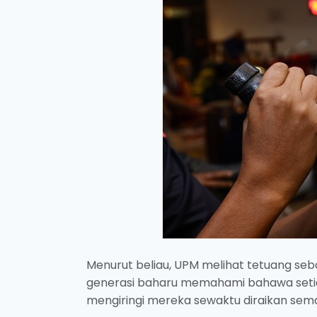
Menurut beliau, UPM melihat tetuang seb
generasi baharu memahami bahawa setiap
mengiringi mereka sewaktu diraikan sem