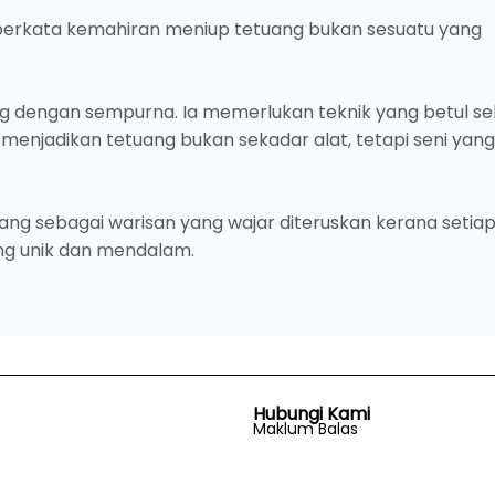
 berkata kemahiran meniup tetuang bukan sesuatu yang
g dengan sempurna. Ia memerlukan teknik yang betul sel
menjadikan tetuang bukan sekadar alat, tetapi seni yang
ang sebagai warisan yang wajar diteruskan kerana setia
g unik dan mendalam.
Hubungi Kami
Maklum Balas