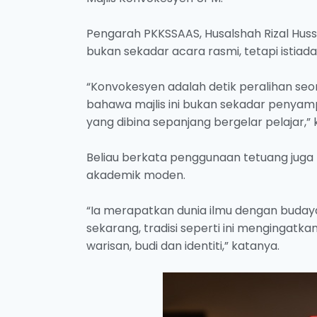
Pengarah PKKSSAAS, Husalshah Rizal Huss
bukan sekadar acara rasmi, tetapi istia
“Konvokesyen adalah detik peralihan s
bahawa majlis ini bukan sekadar penyamp
yang dibina sepanjang bergelar pelajar,” 
Beliau berkata penggunaan tetuang juga 
akademik moden.
“Ia merapatkan dunia ilmu dengan budaya
sekarang, tradisi seperti ini mengingat
warisan, budi dan identiti,” katanya.