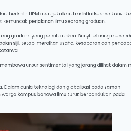
ian, berkata UPM mengekalkan tradisi ini kerana konvok
dat kemuncak perjalanan ilmu seorang graduan.
eorang graduan yang penuh makna. Bunyi tetuang menan
aian sijil, tetapi meraikan usaha, kesabaran dan pencap
katanya.
membawa unsur sentimental yang jarang dilihat dalam ma
. Dalam dunia teknologi dan globalisasi pada zaman
kan warga kampus bahawa ilmu turut berpandukan pada