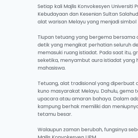
Setiap kali Majlis Konvokesyen Universit
Kebudayaan dan Kesenian Sultan Salahud
alat warisan Melayu yang menjadi simbol 
Tiupan tetuang yang bergema bersama al
detik yang mengikat perhatian seluruh 
memasuki ruang istiadat. Pada saat itu, 
seketika, menyambut aura istiadat yang 
mahasiswa.
Tetuang, alat tradisional yang diperbuat
kuno masyarakat Melayu. Dahulu, gema 
upacara atau amaran bahaya. Dalam adat
kampung berhak memiliki dan meniupny
tetamu besar.
Walaupun zaman berubah, fungsinya seba
Majlis Konvokesyen UPM.