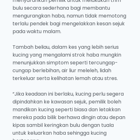
menyarankan pemilik untuk melakukan trim
bulu secara sederhana bagi membantu
mengurangkan haba, namun tidak memotong
terlalu pendek bagi mengelakkan kesan sejuk
pada waktu malam.
Tambah beliau, dalam kes yang lebih serius
kucing yang mengalami strok haba mungkin
menunjukkan simptom seperti tercungap-
cungap berlebihan, air liur meleleh, lidah
terkeluar serta kelihatan lemah atau stres.
“Jika keadaan ini berlaku, kucing perlu segera
dipindahkan ke kawasan sejuk, pemilik boleh
mandikan kucing seperti biasa dan letakkan
mereka pada bilik berhawa dingin atau depan
kipas sambil keringkan bulu dengan tuala
untuk keluarkan haba sehingga kucing