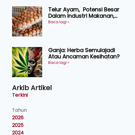
Telur Ayam, Potensi Besar
Dalam Industri Makanan,
Kosmetik dan Penyelidikan
Baca lagi »
Ganja: Herba Semulajadi
Atau Ancaman Kesihatan?
Baca lagi »
Arkib Artikel
Terkini
Tahun
2026
2025
2024