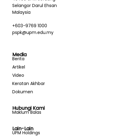
Selangor Darul Ehsan
Malaysia
+603-9769 1000
pspk@upm.edu.my
Media
Berita
Artikel
Video
Keratan Akhbar
Dokumen
Hubungi Kami
Maklum Balas
Lain-Lain
UPM Holdings