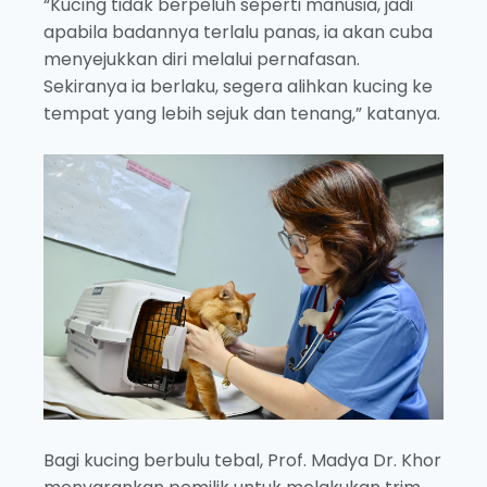
“Kucing tidak berpeluh seperti manusia, jadi
apabila badannya terlalu panas, ia akan cuba
menyejukkan diri melalui pernafasan.
Sekiranya ia berlaku, segera alihkan kucing ke
tempat yang lebih sejuk dan tenang,” katanya.
Bagi kucing berbulu tebal, Prof. Madya Dr. Khor