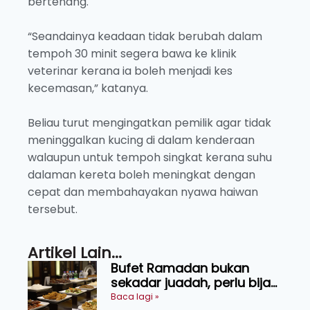
bertenang.
“Seandainya keadaan tidak berubah dalam
tempoh 30 minit segera bawa ke klinik
veterinar kerana ia boleh menjadi kes
kecemasan,” katanya.
Beliau turut mengingatkan pemilik agar tidak
meninggalkan kucing di dalam kenderaan
walaupun untuk tempoh singkat kerana suhu
dalaman kereta boleh meningkat dengan
cepat dan membahayakan nyawa haiwan
tersebut.
Artikel Lain...
Bufet Ramadan bukan
sekadar juadah, perlu bijak
memilih dan selamat
Baca lagi »