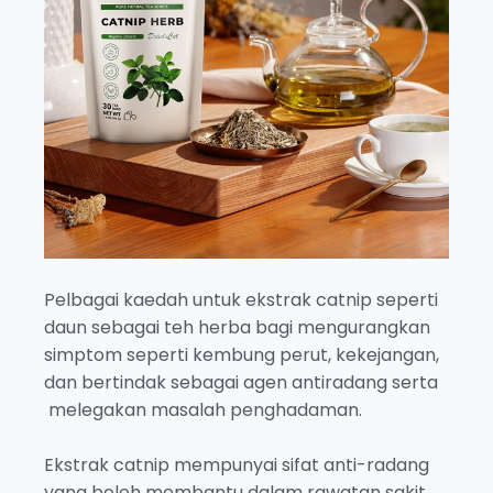
Pelbagai kaedah untuk ekstrak catnip seperti
daun sebagai teh herba bagi mengurangkan
simptom seperti kembung perut, kekejangan,
dan bertindak sebagai agen antiradang serta
melegakan masalah penghadaman.
Ekstrak catnip mempunyai sifat anti-radang
yang boleh membantu dalam rawatan sakit