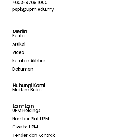
+603-9769 1000
pspk@upm.edu.my
Media
Berita
Artikel
Video
Keratan Akhbar
Dokumen
Hubungi Kami
Maklum Balas
Lain-Lain
UPM Holdings
Nombor Plat UPM
Give to UPM
Tender dan Kontrak