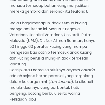
manusia terhadap bahan yang menjadikan
mereka gembira dan seronok itu (euforia).
Walau bagaimanapun, tidak semua kucing
mengalami kesan ini. Menurut Pegawai
Veterinar, Hospital Veterinar, Universiti Putra
Malaysia (UPM), Dr. Nor Alimah Rahman, hanya
50 hingga 60 peratus kucing yang mampu
mengesan bau catnip termasuk anak kucing
dan kucing berusia mungkin tidak terkesan
langsung.
Catnip, atau nama saintifiknya
Nepeta cataria
,
adalah sejenis herba perenial yang tergolong
dalam keluarga mint (
Lamiaceae
). Ia dikenali
melalui daunnya yang berbentuk hati,
bergerigi, batang berbulu serta warna
kehijauan-abu.