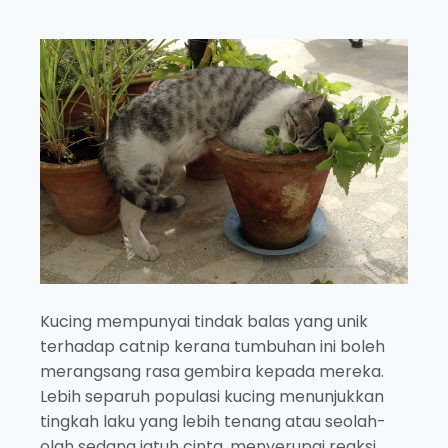
Kucing mempunyai tindak balas yang unik
terhadap catnip kerana tumbuhan ini boleh
merangsang rasa gembira kepada mereka.
Lebih separuh populasi kucing menunjukkan
tingkah laku yang lebih tenang atau seolah-
olah sedang jatuh cinta, menyerupai reaksi