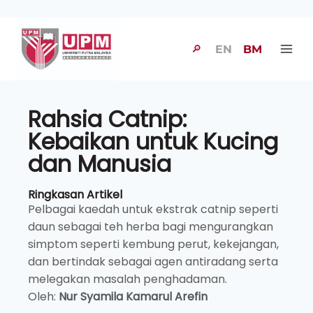
🔎
EN
BM
Rahsia Catnip:
Kebaikan untuk Kucing
dan Manusia
Ringkasan Artikel
Pelbagai kaedah untuk ekstrak catnip seperti
daun sebagai teh herba bagi mengurangkan
simptom seperti kembung perut, kekejangan,
dan bertindak sebagai agen antiradang serta
melegakan masalah penghadaman.
Oleh:
Nur Syamila Kamarul Arefin