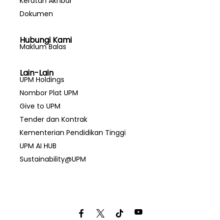
Keratan Akhbar
Dokumen
Hubungi Kami
Maklum Balas
Lain-Lain
UPM Holdings
Nombor Plat UPM
Give to UPM
Tender dan Kontrak
Kementerian Pendidikan Tinggi
UPM AI HUB
Sustainability@UPM