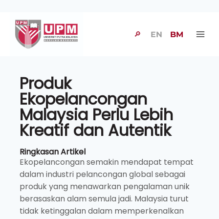
🔎
EN
BM
Produk
Ekopelancongan
Malaysia Perlu Lebih
Kreatif dan Autentik
Ringkasan Artikel
Ekopelancongan semakin mendapat tempat
dalam industri pelancongan global sebagai
produk yang menawarkan pengalaman unik
berasaskan alam semula jadi. Malaysia turut
tidak ketinggalan dalam memperkenalkan