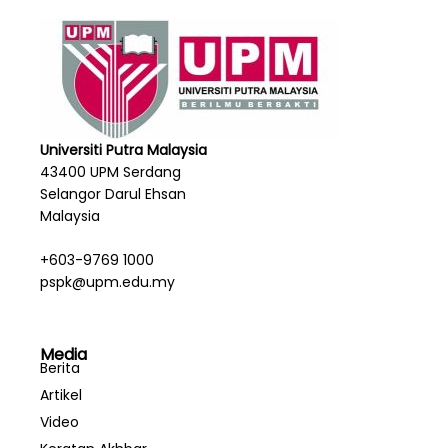
Universiti Putra Malaysia
43400 UPM Serdang
Selangor Darul Ehsan
Malaysia
+603-9769 1000
pspk@upm.edu.my
Media
Berita
Artikel
Video