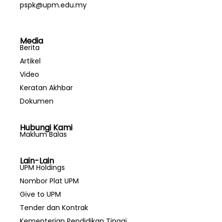
pspk@upm.edu.my
Media
Berita
Artikel
Video
Keratan Akhbar
Dokumen
Hubungi Kami
Maklum Balas
Lain-Lain
UPM Holdings
Nombor Plat UPM
Give to UPM
Tender dan Kontrak
Kementerian Pendidikan Tinggi