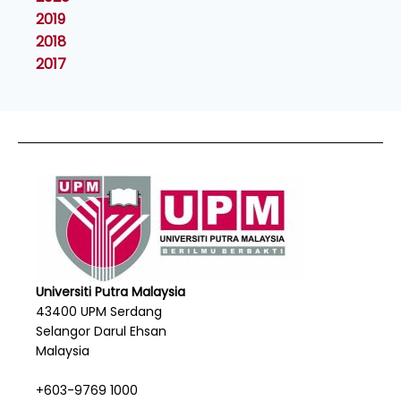
2019
2018
2017
Universiti Putra Malaysia
43400 UPM Serdang
Selangor Darul Ehsan
Malaysia
+603-9769 1000