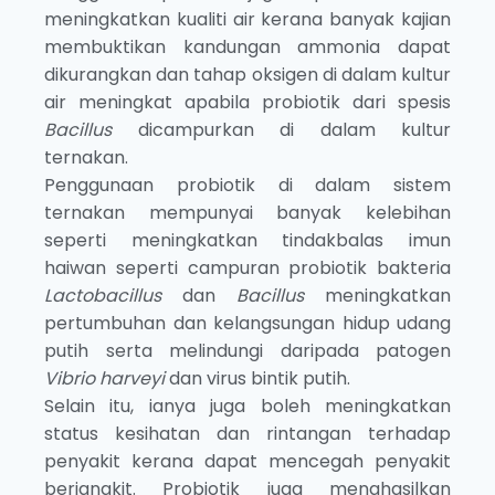
meningkatkan kualiti air kerana banyak kajian
membuktikan kandungan ammonia dapat
dikurangkan dan tahap oksigen di dalam kultur
air meningkat apabila probiotik dari spesis
Bacillus
dicampurkan di dalam kultur
ternakan.
Penggunaan probiotik di dalam sistem
ternakan mempunyai banyak kelebihan
seperti meningkatkan tindakbalas imun
haiwan seperti campuran probiotik bakteria
Lactobacillus
dan
Bacillus
meningkatkan
pertumbuhan dan kelangsungan hidup udang
putih serta melindungi daripada patogen
Vibrio harveyi
dan virus bintik putih.
Selain itu, ianya juga boleh meningkatkan
status kesihatan dan rintangan terhadap
penyakit kerana dapat mencegah penyakit
berjangkit. Probiotik juga menghasilkan