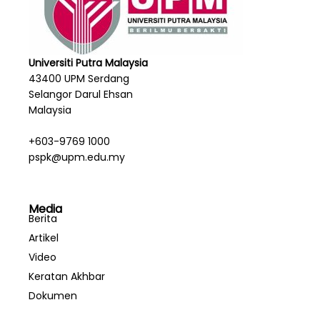
Universiti Putra Malaysia
43400 UPM Serdang
Selangor Darul Ehsan
Malaysia
+603-9769 1000
pspk@upm.edu.my
Media
Berita
Artikel
Video
Keratan Akhbar
Dokumen