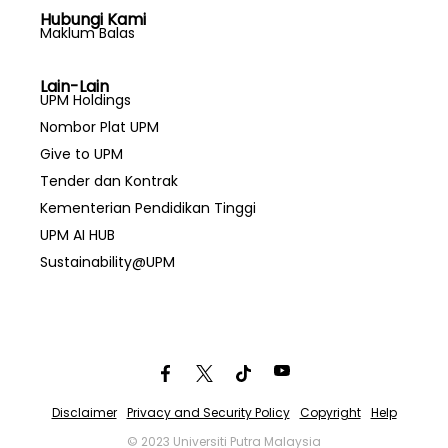
Hubungi Kami
Maklum Balas
Lain-Lain
UPM Holdings
Nombor Plat UPM
Give to UPM
Tender dan Kontrak
Kementerian Pendidikan Tinggi
UPM AI HUB
Sustainability@UPM
Disclaimer
Privacy and Security Policy
Copyright
Help
© 2023 Universiti Putra Malaysia