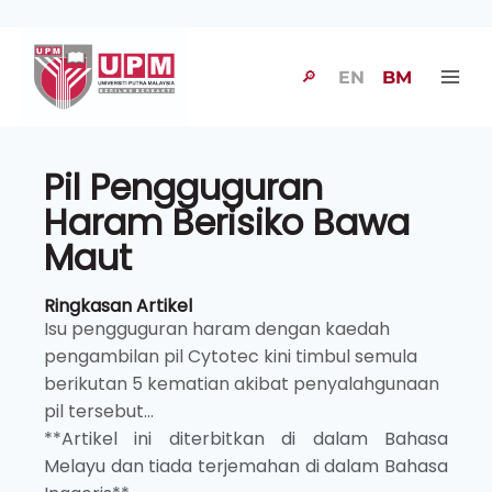
🔎
EN
BM
Pil Pengguguran
Haram Berisiko Bawa
Maut
Ringkasan Artikel
Isu pengguguran haram dengan kaedah
pengambilan pil Cytotec kini timbul semula
berikutan 5 kematian akibat penyalahgunaan
pil tersebut...
**Artikel ini diterbitkan di dalam Bahasa
Melayu dan tiada terjemahan di dalam Bahasa