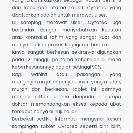
yang diklasifikasikan sebagai Racun Jenis B
dan kegunaan utama tablet Cytotec yang
didaftarkan adalah untuk merawat ulser.
Di samping merawat ulser, Cytotec juga
bertindak dengan menyebabkan kecutan
atau kontraksi rahim yang sangat kuat dan
menyebabkan proses keguguran berlaku.
Ianya sangat berkesan sekiranya digunakan
pada 12 minggu pertama kehamilan di mana
keberkesanannya adalah setinggi 90%.
Bagi wanita atau pasangan yang
menginginkan jalan penyelesaian yang mudah,
murah dan berkesan, tablet ini lazimnya
menjadi pilihan utama daripada berjumpa
doktor memandangkan ekses kepada ubat
tersebut hanya di hujung jari.
Berbekal sedikit informasi mengenai kesan
sampingan tablet Cytotec seperti cirit-birit,