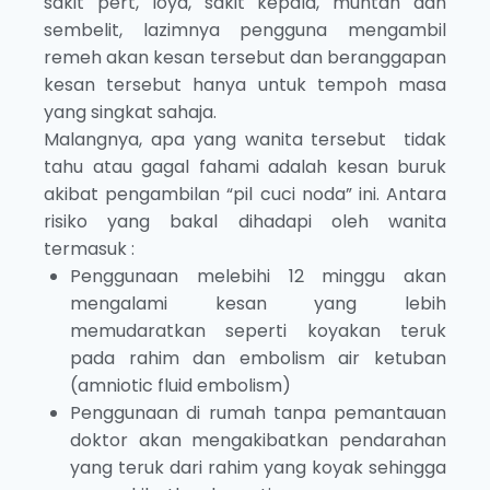
sakit pert, loya, sakit kepala, muntah dan
sembelit, lazimnya pengguna mengambil
remeh akan kesan tersebut dan beranggapan
kesan tersebut hanya untuk tempoh masa
yang singkat sahaja.
Malangnya, apa yang wanita tersebut tidak
tahu atau gagal fahami adalah kesan buruk
akibat pengambilan “pil cuci noda” ini. Antara
risiko yang bakal dihadapi oleh wanita
termasuk :
Penggunaan melebihi 12 minggu akan
mengalami kesan yang lebih
memudaratkan seperti koyakan teruk
pada rahim dan embolism air ketuban
(amniotic fluid embolism)
Penggunaan di rumah tanpa pemantauan
doktor akan mengakibatkan pendarahan
yang teruk dari rahim yang koyak sehingga