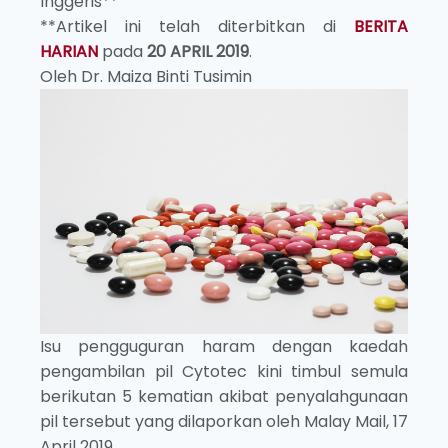
Inggeris**
**Artikel ini telah diterbitkan di
BERITA
HARIAN
pada
20 APRIL 2019
.
Oleh Dr. Maiza Binti Tusimin
Isu pengguguran haram dengan kaedah
pengambilan pil Cytotec kini timbul semula
berikutan 5 kematian akibat penyalahgunaan
pil tersebut yang dilaporkan oleh Malay Mail, 17
April 2019.