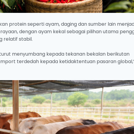
n protein seperti ayam, daging dan sumber lain menjad
perayaan, dengan ayam kekal sebagai pilihan utama peng
elatif stabil.
g turut menyumbang kepada tekanan bekalan berikutan
import terdedah kepada ketidaktentuan pasaran global,