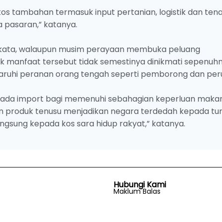
s tambahan termasuk input pertanian, logistik dan ten
 pasaran,” katanya.
erkata, walaupun musim perayaan membuka peluang
 manfaat tersebut tidak semestinya dinikmati sepenuh
aruhi peranan orang tengah seperti pemborong dan peru
epada import bagi memenuhi sebahagian keperluan maka
n produk tenusu menjadikan negara terdedah kepada tu
ngsung kepada kos sara hidup rakyat,” katanya.
Hubungi Kami
Maklum Balas