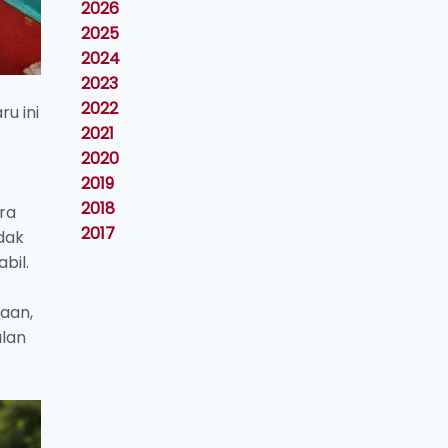
2026
2025
2024
2023
2022
u ini
2021
2020
2019
2018
ra
2017
dak
bil.
iaan,
alan