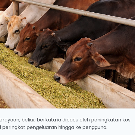
rayaan, beliau berkata ia dipacu oleh peningkatan kos
i peringkat pengeluaran hingga ke pengguna.