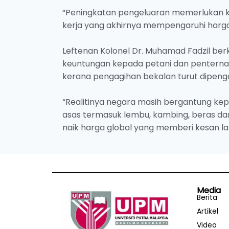
“Peningkatan pengeluaran memerlukan ko
kerja yang akhirnya mempengaruhi harga
Leftenan Kolonel Dr. Muhamad Fadzil b
keuntungan kepada petani dan penternak
kerana pengagihan bekalan turut dipeng
“Realitinya negara masih bergantung k
asas termasuk lembu, kambing, beras da
naik harga global yang memberi kesan la
Media
Berita
Artikel
Video