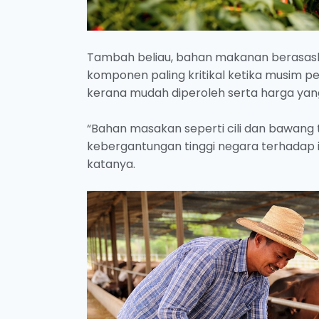
Tambah beliau, bahan makanan berasaska
komponen paling kritikal ketika musim 
kerana mudah diperoleh serta harga yang r
“Bahan masakan seperti cili dan bawan
kebergantungan tinggi negara terhadap 
katanya.