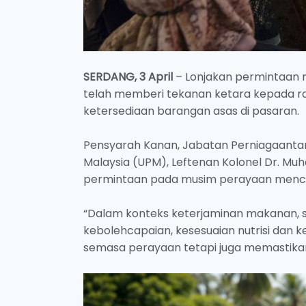
SERDANG, 3 April
– Lonjakan permintaan m
telah memberi tekanan ketara kepada r
ketersediaan barangan asas di pasaran.
Pensyarah Kanan, Jabatan Perniagaantani 
Malaysia (UPM), Leftenan Kolonel Dr. M
permintaan pada musim perayaan mencab
“Dalam konteks keterjaminan makanan, si
kebolehcapaian, kesesuaian nutrisi dan 
semasa perayaan tetapi juga memastika