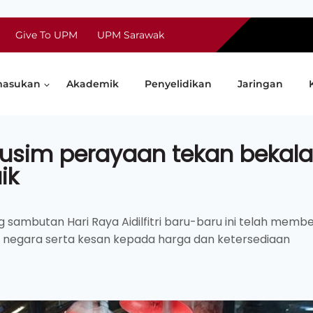
Give To UPM
UPM Sarawak
asukan
Akademik
Penyelidikan
Jaringan
usim perayaan tekan bekala
ik
ambutan Hari Raya Aidilfitri baru-baru ini telah membe
 negara serta kesan kepada harga dan ketersediaan