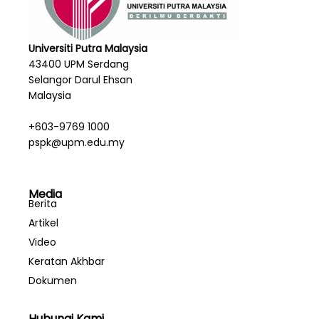
Universiti Putra Malaysia
43400 UPM Serdang
Selangor Darul Ehsan
Malaysia
+603-9769 1000
pspk@upm.edu.my
Media
Berita
Artikel
Video
Keratan Akhbar
Dokumen
Hubungi Kami