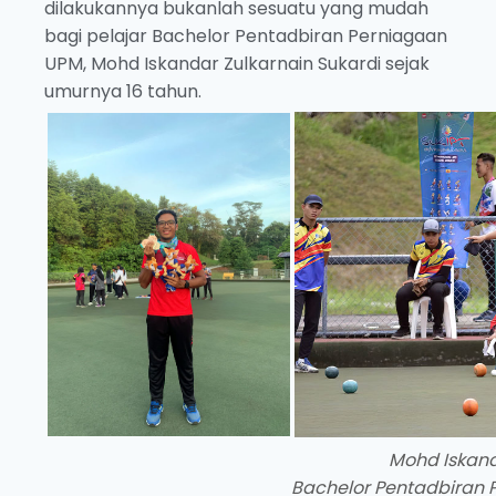
dilakukannya bukanlah sesuatu yang mudah
bagi pelajar Bachelor Pentadbiran Perniagaan
UPM, Mohd Iskandar Zulkarnain Sukardi sejak
umurnya 16 tahun.
Mohd Iskand
Bachelor Pentadbiran