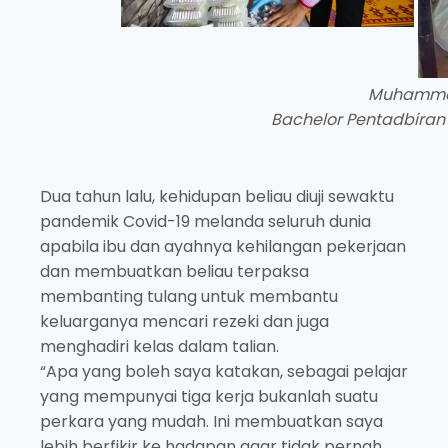
Muhammad
Bachelor Pentadbiran
Dua tahun lalu, kehidupan beliau diuji sewaktu
pandemik Covid-19 melanda seluruh dunia
apabila ibu dan ayahnya kehilangan pekerjaan
dan membuatkan beliau terpaksa
membanting tulang untuk membantu
keluarganya mencari rezeki dan juga
menghadiri kelas dalam talian.
“Apa yang boleh saya katakan, sebagai pelajar
yang mempunyai tiga kerja bukanlah suatu
perkara yang mudah. Ini membuatkan saya
lebih berfikir ke hadapan agar tidak pernah