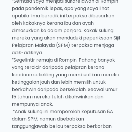
“Semasa saya menjadi sukarelawan di Rompin
pada pandemik lepas, apa yang saya lihat
apabila lima beradik ini terpaksa dibesarkan
oleh kakaknya kerana ibu dan ayah
dimasukkan ke dalam penjara. Kakak sulung
mereka yang akan menduduki peperiksaan Sijil
Pelajaran Malaysia (SPM) terpaksa menjaga
adik-adiknya.
“Segelintir remaja di Rompin, Pahang banyak
yang tercicir daripada pelajaran kerana
keadaan sekeliling yang membuatkan mereka
ketinggalan jauh dan lebih memilih untuk
berkahwin daripada bersekolah. Seawal umur
15 tahun mereka telah dikahwinkan dan
mempunyai anak.
“Anak sulung ini memperoleh keputusan 8A
dalam SPM, namun disebabkan
tanggungjawab beliau terpaksa berkorban