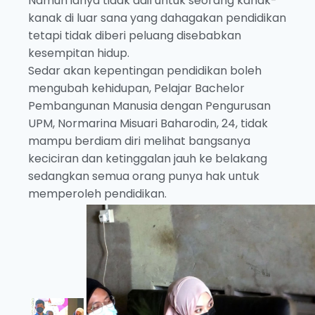
Namun ianya tidak adil untuk seorang kanak-
kanak di luar sana yang dahagakan pendidikan
tetapi tidak diberi peluang disebabkan
kesempitan hidup.
Sedar akan kepentingan pendidikan boleh
mengubah kehidupan, Pelajar Bachelor
Pembangunan Manusia dengan Pengurusan
UPM, Normarina Misuari Baharodin, 24, tidak
mampu berdiam diri melihat bangsanya
keciciran dan ketinggalan jauh ke belakang
sedangkan semua orang punya hak untuk
memperoleh pendidikan.