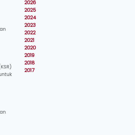
2026
2025
2024
2023
ian
2022
2021
2020
2019
2018
 (KSR)
2017
 untuk
man