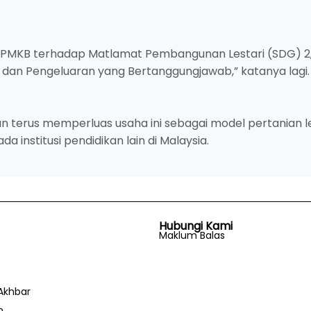
men UPMKB terhadap Matlamat Pembangunan Lestari (SDG) 2
 dan Pengeluaran yang Bertanggungjawab,” katanya lagi.
kan terus memperluas usaha ini sebagai model pertanian l
 institusi pendidikan lain di Malaysia.
Hubungi Kami
Maklum Balas
Akhbar
n