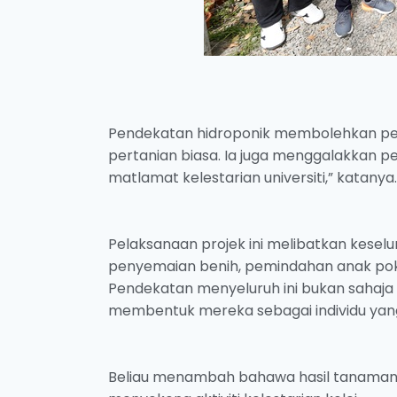
Pendekatan hidroponik membolehkan pen
pertanian biasa. Ia juga menggalakkan 
matlamat kelestarian universiti,” katanya.
Pelaksanaan projek ini melibatkan kese
penyemaian benih, pemindahan anak poko
Pendekatan menyeluruh ini bukan sahaja
membentuk mereka sebagai individu yan
Beliau menambah bahawa hasil tanaman 