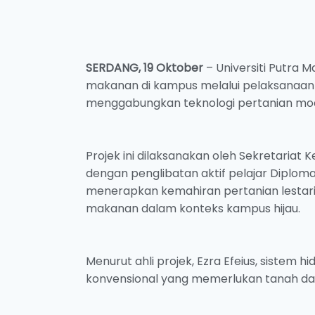
SERDANG, 19 Oktober
– Universiti Putra 
makanan di kampus melalui pelaksanaan P
menggabungkan teknologi pertanian mo
Projek ini dilaksanakan oleh Sekretariat K
dengan penglibatan aktif pelajar Diploma S
menerapkan kemahiran pertanian lestar
makanan dalam konteks kampus hijau.
Menurut ahli projek, Ezra Efeius, siste
konvensional yang memerlukan tanah dan