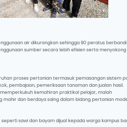
ggunaan air dikurangkan sehingga 90 peratus berband
penggunaan sumber secara lebih efisien serta menyokong
luruhan proses pertanian termasuk pemasangan sistem pa
k, pembajaan, pemeriksaan tanaman dan jualan hasil.
 memperkukuh kemahiran praktikal pelajar, malah
g mahir dan berdaya saing dalam bidang pertanian mode
seperti sawi dan bayam dijual kepada warga kampus ba