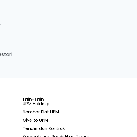
,
estari
Lain-Lain
UPM Holdings
Nombor Plat UPM
Give to UPM
Tender dan Kontrak
Kementerian Pendidikan Tinggi