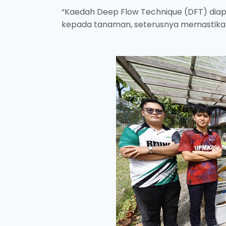
“Kaedah Deep Flow Technique (DFT) diap
kepada tanaman, seterusnya memastikan p