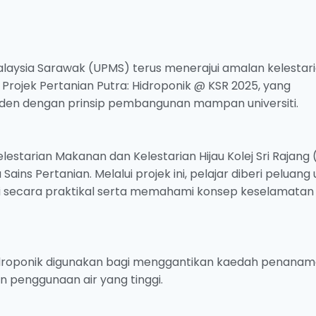
Malaysia Sarawak (UPMS) terus menerajui amalan kelestar
rojek Pertanian Putra: Hidroponik @ KSR 2025, yang
den dengan prinsip pembangunan mampan universiti.
elestarian Makanan dan Kelestarian Hijau Kolej Sri Rajang
ains Pertanian. Melalui projek ini, pelajar diberi peluang
i secara praktikal serta memahami konsep keselamatan
m hidroponik digunakan bagi menggantikan kaedah penana
 penggunaan air yang tinggi.