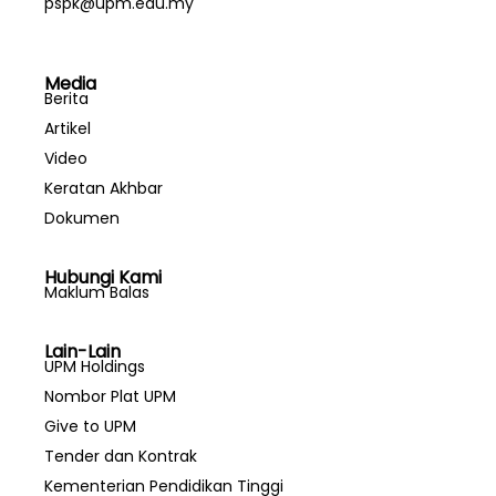
pspk@upm.edu.my
Media
Berita
Artikel
Video
Keratan Akhbar
Dokumen
Hubungi Kami
Maklum Balas
Lain-Lain
UPM Holdings
Nombor Plat UPM
Give to UPM
Tender dan Kontrak
Kementerian Pendidikan Tinggi