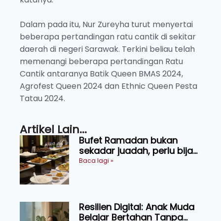
Dalam pada itu, Nur Zureyha turut menyertai
beberapa pertandingan ratu cantik di sekitar
daerah di negeri Sarawak. Terkini beliau telah
memenangi beberapa pertandingan Ratu
Cantik antaranya Batik Queen BMAS 2024,
Agrofest Queen 2024 dan Ethnic Queen Pesta
Tatau 2024.
Artikel Lain...
Bufet Ramadan bukan
sekadar juadah, perlu bijak
memilih dan selamat
Baca lagi »
menikmati
Resilien Digital: Anak Muda
Belajar Bertahan Tanpa