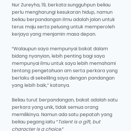
Nur Zureyha, 19, berkata sungguhpun beliau
perlu mengharungi kesukaran hidup, namun
beliau berpandangan ilmu adalah jalan untuk
terus maju serta peluang untuk memperoleh
kerjaya yang menjamin masa depan.
“Walaupun saya mempunyai bakat dalam
bidang nyanyian, lebih penting bagi saya
mempunyai ilmu untuk saya lebih memahami
tentang pengetahuan am serta perkara yang
berlaku di sekeliling saya dengan pandangan
yang lebih baik,” katanya.
Beliau turut berpandangan, bakat adalah satu
perkara yang unik, tidak semua orang
memilikinya. Namun ada satu pepatah yang
beliau pegang iaitu “
Talent is a gift, but
character is a choice
.”