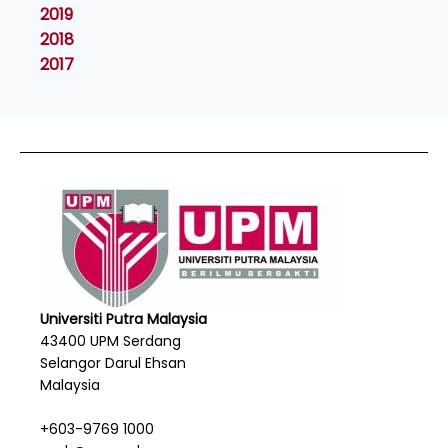
2019
2018
2017
Universiti Putra Malaysia
43400 UPM Serdang
Selangor Darul Ehsan
Malaysia
+603-9769 1000