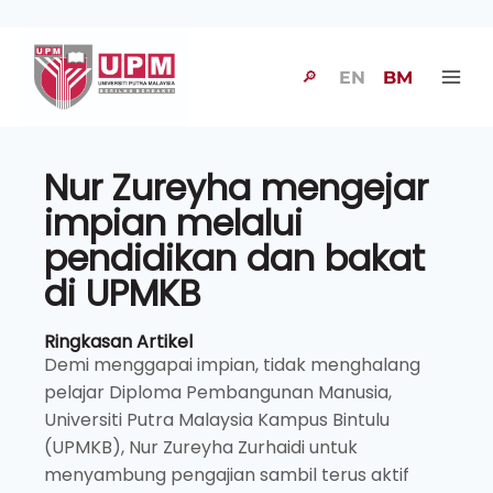
🔎
EN
BM
Nur Zureyha mengejar
impian melalui
pendidikan dan bakat
di UPMKB
Ringkasan Artikel
Demi menggapai impian, tidak menghalang
pelajar Diploma Pembangunan Manusia,
Universiti Putra Malaysia Kampus Bintulu
(UPMKB), Nur Zureyha Zurhaidi untuk
menyambung pengajian sambil terus aktif