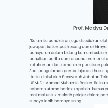
Prof. Madya D
“Selain itu penaksiran juga disediakan o
jawapan, isi tempat kosong dan akhirnya 
pensyarah dalam bidang komunikasi, ia m
penulisan berita dan rencana memerlukan
kefahaman dan kemahiran penulisan pela
Soal pengalaman pembelajaran khususnya
Hal ini diakui oleh Pensyarah Jabatan Tekn
UPM, Dr. Ahmad Muhaimin Roslan. Beliau
cabaran utama berlaku apabila kursus
makmal untuk melatih pelajar dalam pe
supaya lebih berdaya saing.