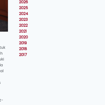
2026
2025
2024
2023
2022
2021
2020
2019
tuk
2018
ah
2017
uki
la
al
s
t-