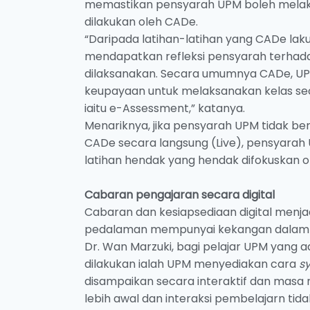
memastikan pensyarah UPM boleh mela
dilakukan oleh CADe.
“Daripada latihan-latihan yang CADe lak
mendapatkan refleksi pensyarah terhada
dilaksanakan. Secara umumnya CADe, U
keupayaan untuk melaksanakan kelas seca
iaitu e-Assessment,” katanya.
Menariknya, jika pensyarah UPM tidak be
CADe secara langsung (Live), pensyarah
latihan hendak yang hendak difokuskan 
Cabaran pengajaran secara digital
Cabaran dan kesiapsediaan digital menja
pedalaman mempunyai kekangan dalam p
Dr. Wan Marzuki, bagi pelajar UPM yang
dilakukan ialah UPM menyediakan cara
s
disampaikan secara interaktif dan masa
lebih awal dan interaksi pembelajarn tid