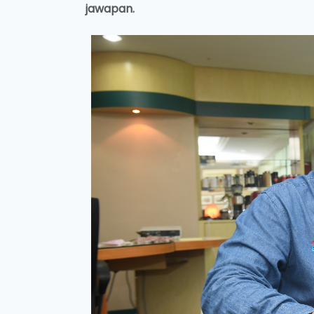
jawapan.