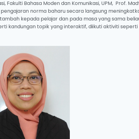
i, Fakulti Bahasa Moden dan Komunikasi, UPM, Prof. Ma
a pengajaran norma baharu secara langsung meningkatk
i tambah kepada pelajar dan pada masa yang sama belia
andungan topik yang interaktif, diikuti aktiviti seperti 