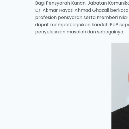
Bagi Pensyarah Kanan, Jabatan Komunikas
Dr. Akmar Hayati Ahmad Ghazali berkat
profesion pensyarah serta memberi nila
dapat mempelbagaikan kaedah PdP seperti k
penyelesaian masalah dan sebagainya.