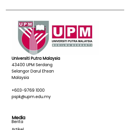
Universiti Putra Malaysia
43400 UPM Serdang
Selangor Darul Ehsan
Malaysia
+603-9769 1000
pspk@upm.edu.my
Media
Berita
Artikel