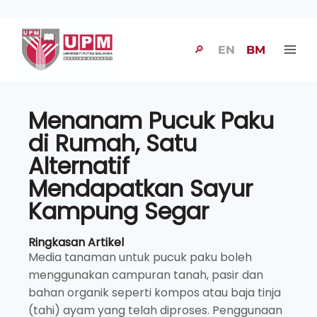
🔎
EN
BM
Menanam Pucuk Paku
di Rumah, Satu
Alternatif
Mendapatkan Sayur
Kampung Segar
Ringkasan Artikel
Media tanaman untuk pucuk paku boleh
menggunakan campuran tanah, pasir dan
bahan organik seperti kompos atau baja tinja
(tahi) ayam yang telah diproses. Penggunaan