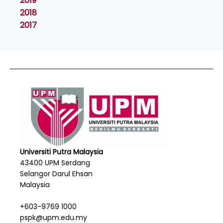
2019
2018
2017
Universiti Putra Malaysia
43400 UPM Serdang
Selangor Darul Ehsan
Malaysia
+603-9769 1000
pspk@upm.edu.my