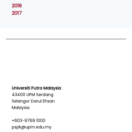
2018
2017
Universiti Putra Malaysia
43400 UPM Serdang
Selangor Darul Ehsan
Malaysia
+603-9769 1000
pspk@upm.edu.my