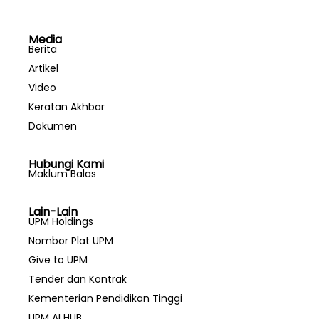
Media
Berita
Artikel
Video
Keratan Akhbar
Dokumen
Hubungi Kami
Maklum Balas
Lain-Lain
UPM Holdings
Nombor Plat UPM
Give to UPM
Tender dan Kontrak
Kementerian Pendidikan Tinggi
UPM AI HUB