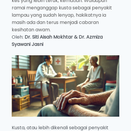
kes yang lebih teruk, kematian. Walaupun
ramai menganggap kusta sebagai penyakit
lampau yang sudah lenyap, hakikatnya ia
masih ada dan terus menjadi cabaran
kesihatan awam.
Oleh:
Dr. Siti Aisah Mokhtar &
Dr. Azmiza
Syawani Jasni
Kusta, atau lebih dikenali sebagai penyakit