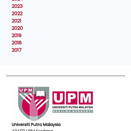
2023
2022
2021
2020
2019
2018
2017
Universiti Putra Malaysia
43400 UPM Serdang