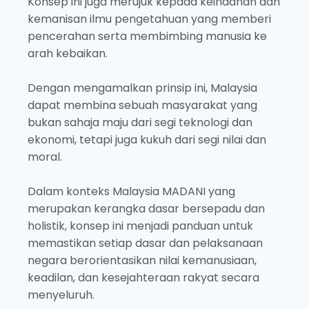
Konsep ini juga merujuk kepada keindahan dan
kemanisan ilmu pengetahuan yang memberi
pencerahan serta membimbing manusia ke
arah kebaikan.
Dengan mengamalkan prinsip ini, Malaysia
dapat membina sebuah masyarakat yang
bukan sahaja maju dari segi teknologi dan
ekonomi, tetapi juga kukuh dari segi nilai dan
moral.
Dalam konteks Malaysia MADANI yang
merupakan kerangka dasar bersepadu dan
holistik, konsep ini menjadi panduan untuk
memastikan setiap dasar dan pelaksanaan
negara berorientasikan nilai kemanusiaan,
keadilan, dan kesejahteraan rakyat secara
menyeluruh.