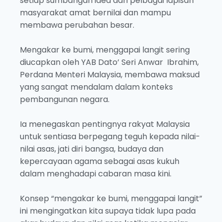
setiap sumbangan idea dari pelbagai lapisan
masyarakat amat bernilai dan mampu
membawa perubahan besar.
Mengakar ke bumi, menggapai langit sering
diucapkan oleh YAB Dato’ Seri Anwar Ibrahim,
Perdana Menteri Malaysia, membawa maksud
yang sangat mendalam dalam konteks
pembangunan negara.
Ia menegaskan pentingnya rakyat Malaysia
untuk sentiasa berpegang teguh kepada nilai-
nilai asas, jati diri bangsa, budaya dan
kepercayaan agama sebagai asas kukuh
dalam menghadapi cabaran masa kini.
Konsep “mengakar ke bumi, menggapai langit”
ini mengingatkan kita supaya tidak lupa pada