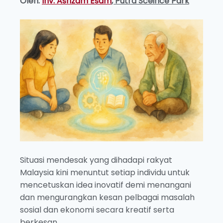
Oleh:
Inv. Asrizam Esam
, Putra Sceince Park
Situasi mendesak yang dihadapi rakyat
Malaysia kini menuntut setiap individu untuk
mencetuskan idea inovatif demi menangani
dan mengurangkan kesan pelbagai masalah
sosial dan ekonomi secara kreatif serta
berkesan.