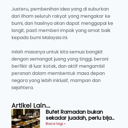
Justeru, pembenihan idea yang di suburkan
dari ilham seluruh rakyat yang mengakar ke
bumi, dan hasilnya akan dapat menggapai ke
langit, pasti memberi impak yang amat baik
kepada bumi Malaysia ini.
Inilah masanya untuk kita semua bangkit
dengan semangat juang yang tinggi, berani
berfikir di luar kotak, dan aktif mengambil
peranan dalam membentuk masa depan
negara yang lebih inklusif, mampan dan
sejahtera.
Artikel Lain...
Bufet Ramadan bukan
sekadar juadah, perlu bijak
memilih dan selamat
Baca lagi »