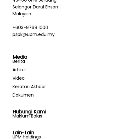
Selangor Darul Ehsan
Malaysia
+603-9769 1000
pspk@upm.edu.my
Media
Berita
Artikel
Video
Keratan Akhbar
Dokumen
Hubungi Kami
Maklum Balas
Lain-Lain
UPM Holdings