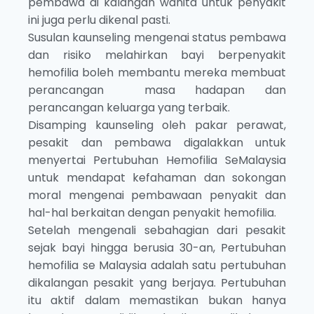
pembawa di kalangan wanita untuk penyakit
ini juga perlu dikenal pasti.
Susulan kaunseling mengenai status pembawa
dan risiko melahirkan bayi berpenyakit
hemofilia boleh membantu mereka membuat
perancangan masa hadapan dan
perancangan keluarga yang terbaik.
Disamping kaunseling oleh pakar perawat,
pesakit dan pembawa digalakkan untuk
menyertai Pertubuhan Hemofilia SeMalaysia
untuk mendapat kefahaman dan sokongan
moral mengenai pembawaan penyakit dan
hal-hal berkaitan dengan penyakit hemofilia.
Setelah mengenali sebahagian dari pesakit
sejak bayi hingga berusia 30-an, Pertubuhan
hemofilia se Malaysia adalah satu pertubuhan
dikalangan pesakit yang berjaya. Pertubuhan
itu aktif dalam memastikan bukan hanya