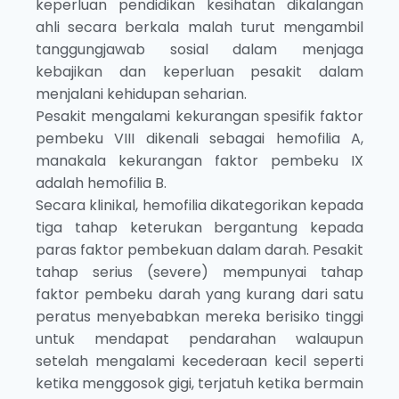
keperluan pendidikan kesihatan dikalangan
ahli secara berkala malah turut mengambil
tanggungjawab sosial dalam menjaga
kebajikan dan keperluan pesakit dalam
menjalani kehidupan seharian.
Pesakit mengalami kekurangan spesifik faktor
pembeku VIII dikenali sebagai hemofilia A,
manakala kekurangan faktor pembeku IX
adalah hemofilia B.
Secara klinikal, hemofilia dikategorikan kepada
tiga tahap keterukan bergantung kepada
paras faktor pembekuan dalam darah. Pesakit
tahap serius (severe) mempunyai tahap
faktor pembeku darah yang kurang dari satu
peratus menyebabkan mereka berisiko tinggi
untuk mendapat pendarahan walaupun
setelah mengalami kecederaan kecil seperti
ketika menggosok gigi, terjatuh ketika bermain