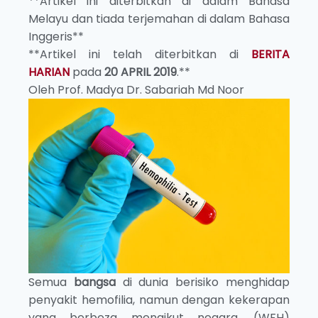
**Artikel ini diterbitkan di dalam Bahasa
Melayu dan tiada terjemahan di dalam Bahasa
Inggeris**
**Artikel ini telah diterbitkan di
BERITA
HARIAN
pada
20 APRIL 2019
.**
Oleh Prof. Madya Dr. Sabariah Md Noor
Semua
bangsa
di dunia berisiko menghidap
penyakit hemofilia, namun dengan kekerapan
yang berbeza mengikut negara. (WFH)