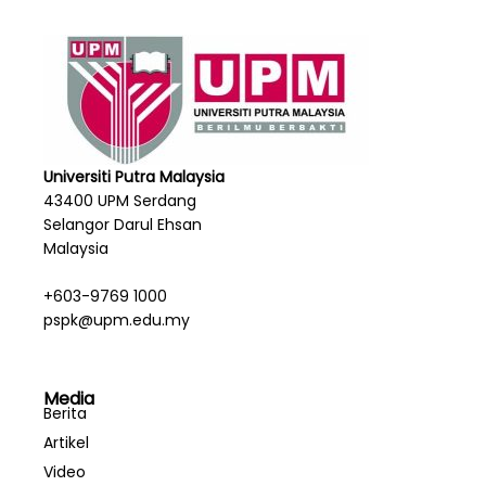
Universiti Putra Malaysia
43400 UPM Serdang
Selangor Darul Ehsan
Malaysia
+603-9769 1000
pspk@upm.edu.my
Media
Berita
Artikel
Video