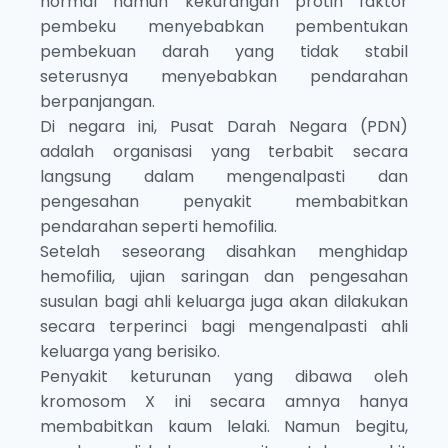
normal namun kekurangan protin faktor
pembeku menyebabkan pembentukan
pembekuan darah yang tidak stabil
seterusnya menyebabkan pendarahan
berpanjangan.
Di negara ini, Pusat Darah Negara (PDN)
adalah organisasi yang terbabit secara
langsung dalam mengenalpasti dan
pengesahan penyakit membabitkan
pendarahan seperti hemofilia.
Setelah seseorang disahkan menghidap
hemofilia, ujian saringan dan pengesahan
susulan bagi ahli keluarga juga akan dilakukan
secara terperinci bagi mengenalpasti ahli
keluarga yang berisiko.
Penyakit keturunan yang dibawa oleh
kromosom X ini secara amnya hanya
membabitkan kaum lelaki. Namun begitu,