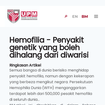
🔎
EN
BM
Hemofilia - Penyakit
genetik yang boleh
dihalang dari diwarisi
Ringkasan Artikel
Semua bangsa di dunia berisiko menghidap
penyakit hemofilia, namun dengan kekerapan
yang berbeza mengikut negara. Persekutuan
Hemophilia Dunia (WFH) menganggarkan
terdapat lebih dari 500,000 pesakit hemofilia
di seluruh dunia...