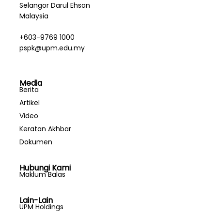
Selangor Darul Ehsan
Malaysia
+603-9769 1000
pspk@upm.edu.my
Media
Berita
Artikel
Video
Keratan Akhbar
Dokumen
Hubungi Kami
Maklum Balas
Lain-Lain
UPM Holdings