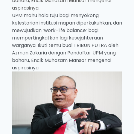
baharu, Encik Muhazam Mansor mengenai
aspirasinya.
UPM mahu hala tuju bagi menyokong
kelestarian institusi mapan diperkukuhkan, dan
mewujudkan ‘work-life balance’ bagi
mempertingkatkan lagi kesejahteraan
warganya. Ikuti temu bual TRIBUN PUTRA oleh
Azman Zakaria dengan Pendaftar UPM yang
baharu, Encik Muhazam Mansor mengenai
aspirasinya.