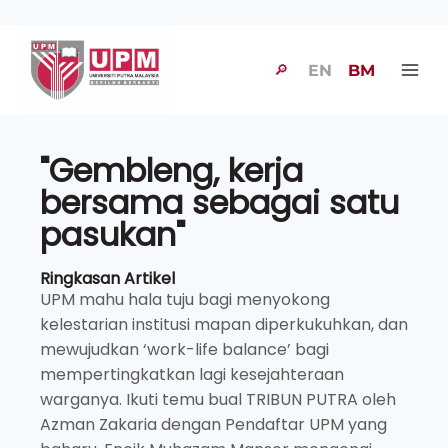
🔎
EN
BM
"Gembleng, kerja
bersama sebagai satu
pasukan"
Ringkasan Artikel
UPM mahu hala tuju bagi menyokong
kelestarian institusi mapan diperkukuhkan, dan
mewujudkan ‘work-life balance’ bagi
mempertingkatkan lagi kesejahteraan
warganya. Ikuti temu bual TRIBUN PUTRA oleh
Azman Zakaria dengan Pendaftar UPM yang