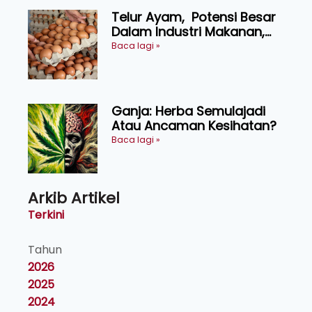
Telur Ayam, Potensi Besar
Dalam Industri Makanan,
Kosmetik dan Penyelidikan
Baca lagi »
Ganja: Herba Semulajadi
Atau Ancaman Kesihatan?
Baca lagi »
Arkib Artikel
Terkini
Tahun
2026
2025
2024