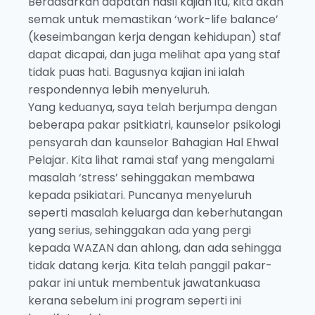
Berdasarkan dapatan hasil kajian itu, kita akan
semak untuk memastikan ‘work-life balance’
(keseimbangan kerja dengan kehidupan) staf
dapat dicapai, dan juga melihat apa yang staf
tidak puas hati. Bagusnya kajian ini ialah
respondennya lebih menyeluruh.
Yang keduanya, saya telah berjumpa dengan
beberapa pakar psitkiatri, kaunselor psikologi
pensyarah dan kaunselor Bahagian Hal Ehwal
Pelajar. Kita lihat ramai staf yang mengalami
masalah ‘stress’ sehinggakan membawa
kepada psikiatari. Puncanya menyeluruh
seperti masalah keluarga dan keberhutangan
yang serius, sehinggakan ada yang pergi
kepada WAZAN dan ahlong, dan ada sehingga
tidak datang kerja. Kita telah panggil pakar-
pakar ini untuk membentuk jawatankuasa
kerana sebelum ini program seperti ini