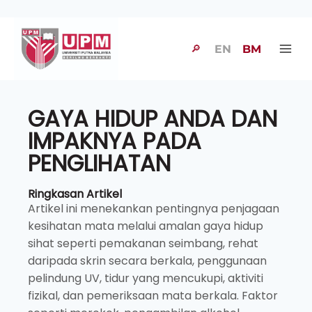
🔎
EN
BM
GAYA HIDUP ANDA DAN
IMPAKNYA PADA
PENGLIHATAN
Ringkasan Artikel
Artikel ini menekankan pentingnya penjagaan
kesihatan mata melalui amalan gaya hidup
sihat seperti pemakanan seimbang, rehat
daripada skrin secara berkala, penggunaan
pelindung UV, tidur yang mencukupi, aktiviti
fizikal, dan pemeriksaan mata berkala. Faktor