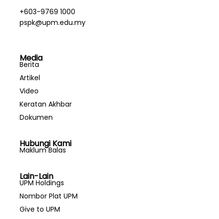
+603-9769 1000
pspk@upm.edu.my
Media
Berita
Artikel
Video
Keratan Akhbar
Dokumen
Hubungi Kami
Maklum Balas
Lain-Lain
UPM Holdings
Nombor Plat UPM
Give to UPM