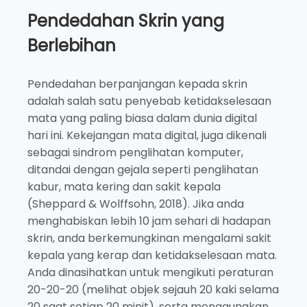
Pendedahan Skrin yang
Berlebihan
Pendedahan berpanjangan kepada skrin
adalah salah satu penyebab ketidakselesaan
mata yang paling biasa dalam dunia digital
hari ini. Kekejangan mata digital, juga dikenali
sebagai sindrom penglihatan komputer,
ditandai dengan gejala seperti penglihatan
kabur, mata kering dan sakit kepala
(Sheppard & Wolffsohn, 2018). Jika anda
menghabiskan lebih 10 jam sehari di hadapan
skrin, anda berkemungkinan mengalami sakit
kepala yang kerap dan ketidakselesaan mata.
Anda dinasihatkan untuk mengikuti peraturan
20-20-20 (melihat objek sejauh 20 kaki selama
20 saat setiap 20 minit), serta menggunakan