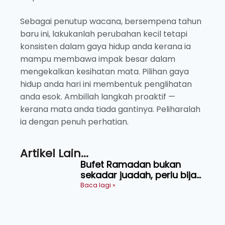
Sebagai penutup wacana, bersempena tahun
baru ini, lakukanlah perubahan kecil tetapi
konsisten dalam gaya hidup anda kerana ia
mampu membawa impak besar dalam
mengekalkan kesihatan mata. Pilihan gaya
hidup anda hari ini membentuk penglihatan
anda esok. Ambillah langkah proaktif —
kerana mata anda tiada gantinya. Peliharalah
ia dengan penuh perhatian.
Artikel Lain...
Bufet Ramadan bukan
sekadar juadah, perlu bijak
memilih dan selamat
Baca lagi »
menikmati