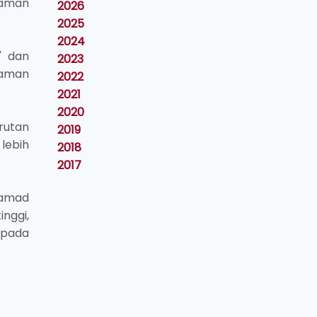
naman
2026
2025
2024
' dan
2023
gaman
2022
2021
2020
rutan
2019
lebih
2018
2017
hamad
nggi,
 pada