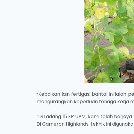
“Kebaikan lain fertigasi bantal ini ial
mengurangkan keperluan tenaga kerja m
“Di Ladang 15 FP UPM, kami telah berja
Di Cameron Highlands, teknik ini diguna