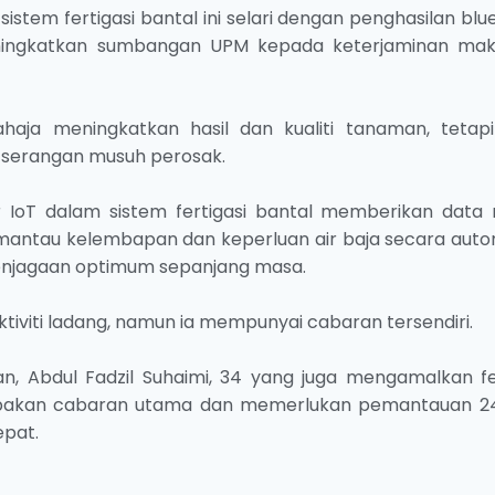
tem fertigasi bantal ini selari dengan penghasilan blu
ingkatkan sumbangan UPM kepada keterjaminan ma
ahaja meningkatkan hasil dan kualiti tanaman, tetapi
 serangan musuh perosak.
r IoT dalam sistem fertigasi bantal memberikan data
antau kelembapan dan keperluan air baja secara auto
njagaan optimum sepanjang masa.
tiviti ladang, namun ia mempunyai cabaran tersendiri.
n, Abdul Fadzil Suhaimi, 34 yang juga mengamalkan fer
upakan cabaran utama dan memerlukan pemantauan 2
pat.