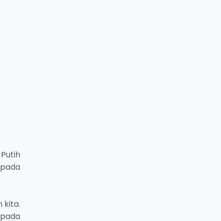
Putih
 pada
 kita.
h pada