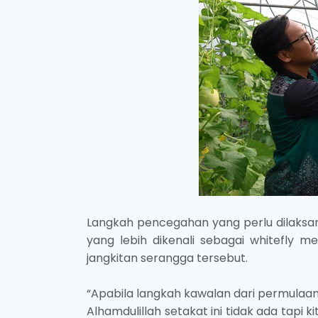
Langkah pencegahan yang perlu dilaksa
yang lebih dikenali sebagai whitefly
jangkitan serangga tersebut.
“Apabila langkah kawalan dari permulaan 
Alhamdulillah setakat ini tidak ada tapi k