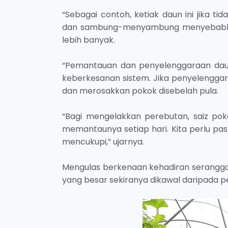
“Sebagai contoh, ketiak daun ini jika t
dan sambung-menyambung menyebabkan
lebih banyak.
“Pemantauan dan penyelenggaraan daun
keberkesanan sistem. Jika penyelenggar
dan merosakkan pokok disebelah pula.
“Bagi mengelakkan perebutan, saiz po
memantaunya setiap hari. Kita perlu p
mencukupi,” ujarnya.
Mengulas berkenaan kehadiran serangga 
yang besar sekiranya dikawal daripada p