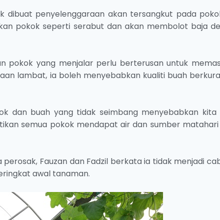
idak dibuat penyelenggaraan akan tersangkut pada pokok
 pokok seperti serabut dan akan membolot baja d
 pokok yang menjalar perlu berterusan untuk memas
aan lambat, ia boleh menyebabkan kualiti buah berkur
kok dan buah yang tidak seimbang menyebabkan kita 
astikan semua pokok mendapat air dan sumber matahari
perosak, Fauzan dan Fadzil berkata ia tidak menjadi ca
eringkat awal tanaman.