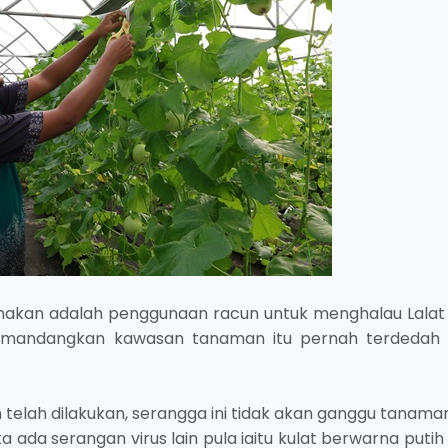
nakan adalah penggunaan racun untuk menghalau Lalat 
 memandangkan kawasan tanaman itu pernah terdedah
telah dilakukan, serangga ini tidak akan ganggu tanaman
ita ada serangan virus lain pula iaitu kulat berwarna puti