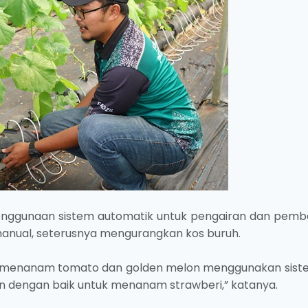
ah penggunaan sistem automatik untuk pengairan dan pemb
anual, seterusnya mengurangkan kos buruh.
ya menanam tomato dan golden melon menggunakan sistem
kan dengan baik untuk menanam strawberi,” katanya.