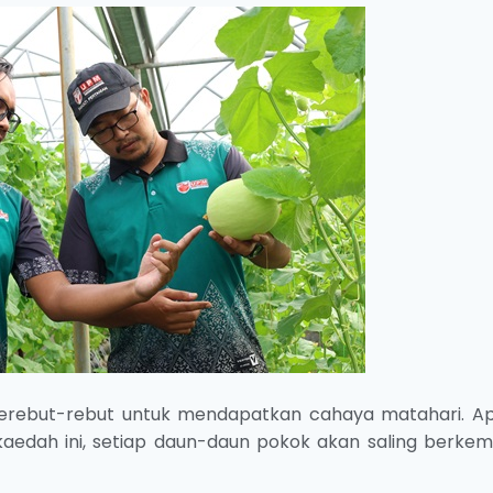
berebut-rebut untuk mendapatkan cahaya matahari. Ap
aedah ini, setiap daun-daun pokok akan saling berke