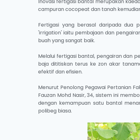
Inovasi fertigasi bantal merupakan kaed
campuran cocopeat dan tanah kemudian 
Fertigasi yang berasal daripada dua pe
'irrigation' iaitu pembajaan dan pengai
buah yang sangat baik.
Melalui fertigasi bantal, pengairan dan
baja dititiskan terus ke zon akar tana
efektif dan efisien.
Menurut Penolong Pegawai Pertanian Faku
Fauzan Mohd Nasir, 34, sistem ini memb
dengan kemampuan satu bantal menam
polibeg biasa.