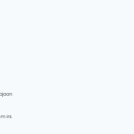
ajaan
 ini.