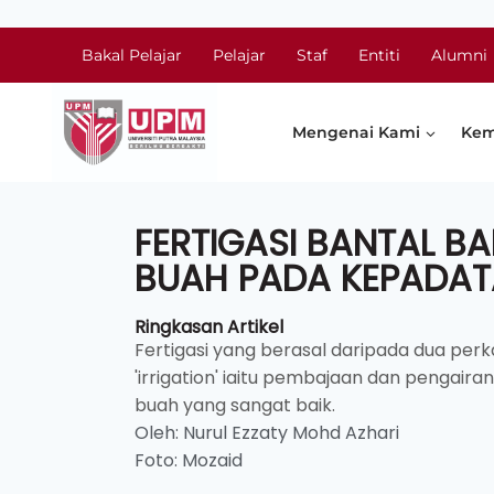
Bakal Pelajar
Pelajar
Staf
Entiti
Alumni
Mengenai Kami
Kem
FERTIGASI BANTAL B
BUAH PADA KEPADAT
Ringkasan Artikel
Fertigasi yang berasal daripada dua perk
'irrigation' iaitu pembajaan dan pengai
buah yang sangat baik.
Oleh: Nurul Ezzaty Mohd Azhari
Foto: Mozaid