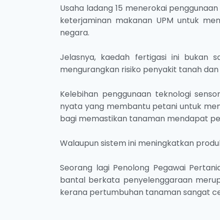
Usaha ladang 15 menerokai penggunaan sis
keterjaminan makanan UPM untuk men
negara.
Jelasnya, kaedah fertigasi ini bukan s
mengurangkan risiko penyakit tanah dan
Kelebihan penggunaan teknologi senso
nyata yang membantu petani untuk mem
bagi memastikan tanaman mendapat pe
Walaupun sistem ini meningkatkan produk
Seorang lagi Penolong Pegawai Pertania
bantal berkata penyelenggaraan mer
kerana pertumbuhan tanaman sangat ce