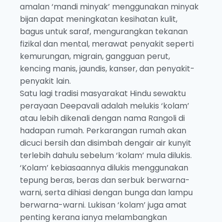
amalan ‘mandi minyak’ menggunakan minyak
bijan dapat meningkatan kesihatan kulit,
bagus untuk saraf, mengurangkan tekanan
fizikal dan mental, merawat penyakit seperti
kemurungan, migrain, gangguan perut,
kencing manis, jaundis, kanser, dan penyakit-
penyakit lain.
Satu lagi tradisi masyarakat Hindu sewaktu
perayaan Deepavali adalah melukis ‘kolam’
atau lebih dikenali dengan nama Rangoli di
hadapan rumah. Perkarangan rumah akan
dicuci bersih dan disimbah dengair air kunyit
terlebih dahulu sebelum ‘kolam’ mula dilukis.
‘Kolam’ kebiasaannya dilukis menggunakan
tepung beras, beras dan serbuk berwarna-
warni, serta dihiasi dengan bunga dan lampu
berwarna-warni. Lukisan ‘kolam’ juga amat
penting kerana ianya melambangkan