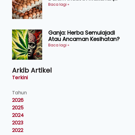
Kosmetik dan Penyelidikan
Baca lagi »
Ganja: Herba Semulajadi
Atau Ancaman Kesihatan?
Baca lagi »
Arkib Artikel
Terkini
Tahun
2026
2025
2024
2023
2022