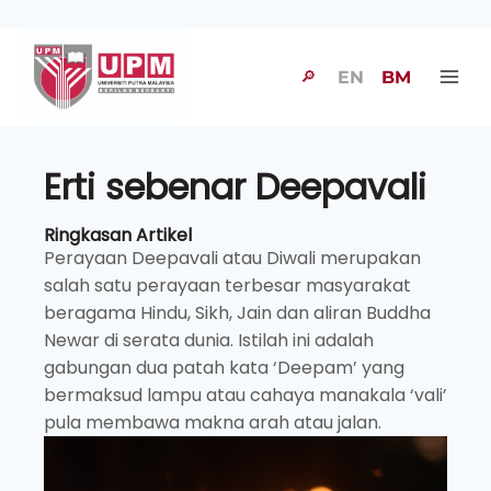
🔎
EN
BM
Erti sebenar Deepavali
Ringkasan Artikel
Perayaan Deepavali atau Diwali merupakan
salah satu perayaan terbesar masyarakat
beragama Hindu, Sikh, Jain dan aliran Buddha
Newar di serata dunia. Istilah ini adalah
gabungan dua patah kata ‘Deepam’ yang
bermaksud lampu atau cahaya manakala ‘vali’
pula membawa makna arah atau jalan.