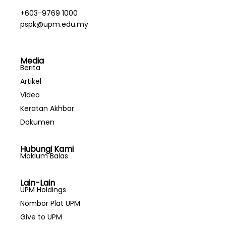
+603-9769 1000
pspk@upm.edu.my
Media
Berita
Artikel
Video
Keratan Akhbar
Dokumen
Hubungi Kami
Maklum Balas
Lain-Lain
UPM Holdings
Nombor Plat UPM
Give to UPM