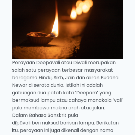
Perayaan Deepavali atau Diwali merupakan
salah satu perayaan terbesar masyarakat
beragama Hindu, Sikh, Jain dan aliran Buddha
Newar di serata dunia. Istilah ini adalah
gabungan dua patah kata ‘Deepam’ yang
bermaksud lampu atau cahaya manakala ‘vali’
pula membawa makna arah atau jalan.
Dalam Bahasa Sanskrit pula
dīpāvali bermaksud barisan lampu. Berikutan
itu, perayaan ini juga dikenali dengan nama