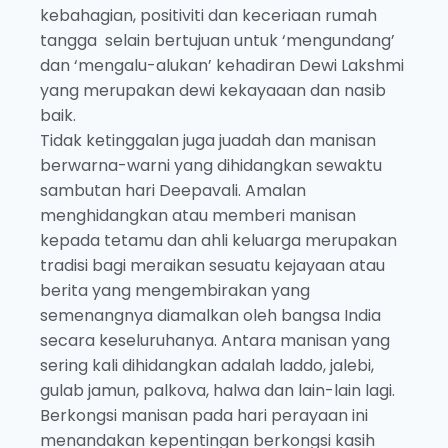
kebahagian, positiviti dan keceriaan rumah
tangga selain bertujuan untuk ‘mengundang’
dan ‘mengalu-alukan’ kehadiran Dewi Lakshmi
yang merupakan dewi kekayaaan dan nasib
baik.
Tidak ketinggalan juga juadah dan manisan
berwarna-warni yang dihidangkan sewaktu
sambutan hari Deepavali. Amalan
menghidangkan atau memberi manisan
kepada tetamu dan ahli keluarga merupakan
tradisi bagi meraikan sesuatu kejayaan atau
berita yang mengembirakan yang
semenangnya diamalkan oleh bangsa India
secara keseluruhanya. Antara manisan yang
sering kali dihidangkan adalah laddo, jalebi,
gulab jamun, palkova, halwa dan lain-lain lagi.
Berkongsi manisan pada hari perayaan ini
menandakan kepentingan berkongsi kasih