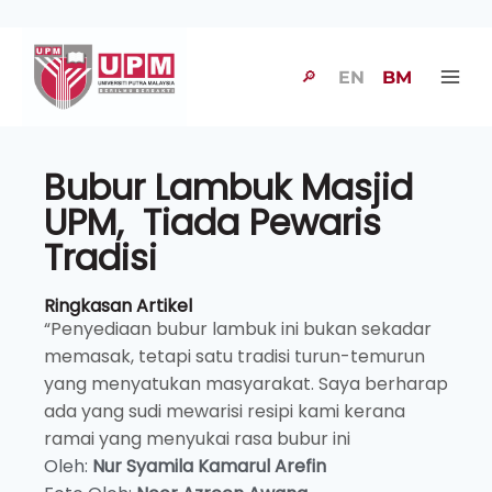
🔎
EN
BM
Bubur Lambuk Masjid
UPM, Tiada Pewaris
Tradisi
Ringkasan Artikel
“Penyediaan bubur lambuk ini bukan sekadar
memasak, tetapi satu tradisi turun-temurun
yang menyatukan masyarakat. Saya berharap
ada yang sudi mewarisi resipi kami kerana
ramai yang menyukai rasa bubur ini
Oleh:
Nur Syamila Kamarul Arefin