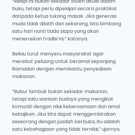
“Resipi ini bukan sekadar boleh ditulis dalam
buku, tetapi perlu dipelajari secara praktikal
daripada ketua tukang masak. Jika generasi
muda tidak dilatih dari sekarang, kita bimbang
satu hari nanti tiada siapa yang akan
meneruskan tradisi ini,” katanya.
Beliau turut menyeru masyarakat agar
merebut peluang untuk beramal sepanjang
Ramadan dengan membantu penyediaan
makanan.
“Bubur lambuk bukan sekadar makanan,
tetapi satu warisan budaya yang mengikat
komuniti dengan nilai kebersamaan dan amal
kebajikan. Jika kita dapat menggembirakan
seseorang dengan juadah berbuka, itu adalah
satu kebahagiaan yang tidak ternilai,” ujarnya.