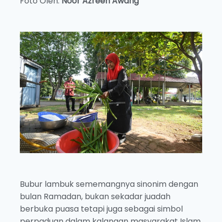
Foto Oleh:
Noor Azreen Awang
Bubur lambuk sememangnya sinonim dengan
bulan Ramadan, bukan sekadar juadah
berbuka puasa tetapi juga sebagai simbol
perpaduan dalam kalangan masyarakat Islam.