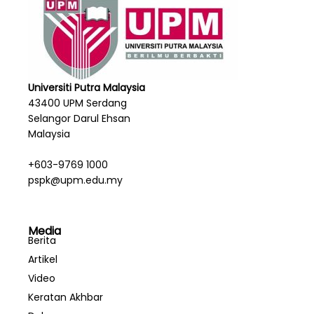
Universiti Putra Malaysia
43400 UPM Serdang
Selangor Darul Ehsan
Malaysia
+603-9769 1000
pspk@upm.edu.my
Media
Berita
Artikel
Video
Keratan Akhbar