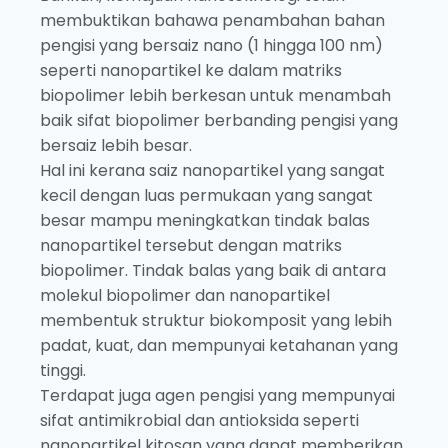
membuktikan bahawa penambahan bahan
pengisi yang bersaiz nano (1 hingga 100 nm)
seperti nanopartikel ke dalam matriks
biopolimer lebih berkesan untuk menambah
baik sifat biopolimer berbanding pengisi yang
bersaiz lebih besar.
Hal ini kerana saiz nanopartikel yang sangat
kecil dengan luas permukaan yang sangat
besar mampu meningkatkan tindak balas
nanopartikel tersebut dengan matriks
biopolimer. Tindak balas yang baik di antara
molekul biopolimer dan nanopartikel
membentuk struktur biokomposit yang lebih
padat, kuat, dan mempunyai ketahanan yang
tinggi.
Terdapat juga agen pengisi yang mempunyai
sifat antimikrobial dan antioksida seperti
nanopartikel kitosan yang dapat memberikan