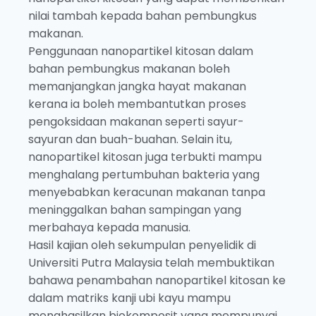
nilai tambah kepada bahan pembungkus
makanan.
Penggunaan nanopartikel kitosan dalam
bahan pembungkus makanan boleh
memanjangkan jangka hayat makanan
kerana ia boleh membantutkan proses
pengoksidaan makanan seperti sayur-
sayuran dan buah-buahan. Selain itu,
nanopartikel kitosan juga terbukti mampu
menghalang pertumbuhan bakteria yang
menyebabkan keracunan makanan tanpa
meninggalkan bahan sampingan yang
merbahaya kepada manusia.
Hasil kajian oleh sekumpulan penyelidik di
Universiti Putra Malaysia telah membuktikan
bahawa penambahan nanopartikel kitosan ke
dalam matriks kanji ubi kayu mampu
menghasilkan biokomposit yang mempunyai