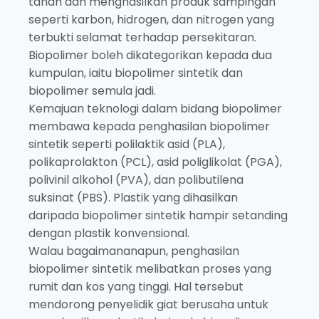
tanah dan menghasilkan produk sampingan
seperti karbon, hidrogen, dan nitrogen yang
terbukti selamat terhadap persekitaran.
Biopolimer boleh dikategorikan kepada dua
kumpulan, iaitu biopolimer sintetik dan
biopolimer semula jadi.
Kemajuan teknologi dalam bidang biopolimer
membawa kepada penghasilan biopolimer
sintetik seperti polilaktik asid (PLA),
polikaprolakton (PCL), asid poliglikolat (PGA),
polivinil alkohol (PVA), dan polibutilena
suksinat (PBS). Plastik yang dihasilkan
daripada biopolimer sintetik hampir setanding
dengan plastik konvensional.
Walau bagaimananapun, penghasilan
biopolimer sintetik melibatkan proses yang
rumit dan kos yang tinggi. Hal tersebut
mendorong penyelidik giat berusaha untuk