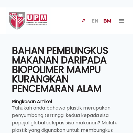
🔎
EN
BM
BAHAN PEMBUNGKUS
MAKANAN DARIPADA
BIOPOLIMER MAMPU
KURANGKAN
PENCEMARAN ALAM
Ringkasan Artikel
Tahukah anda bahawa plastik merupakan
penyumbang tertinggi kedua kepada sisa
pepejal global selepas sisa makanan? Malah,
plastik yang digunakan untuk membungkus