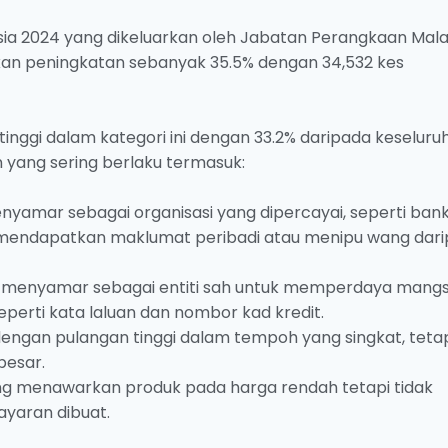
sia 2024 yang dikeluarkan oleh Jabatan Perangkaan Mala
kan peningkatan sebanyak 35.5% dengan 34,532 kes
nggi dalam kategori ini dengan 33.2% daripada keseluru
n yang sering berlaku termasuk:
enyamar sebagai organisasi yang dipercayai, seperti bank
tuk mendapatkan maklumat peribadi atau menipu wang dar
ng menyamar sebagai entiti sah untuk memperdaya mang
perti kata laluan dan nombor kad kredit.
engan pulangan tinggi dalam tempoh yang singkat, teta
besar.
ng menawarkan produk pada harga rendah tetapi tidak
yaran dibuat.