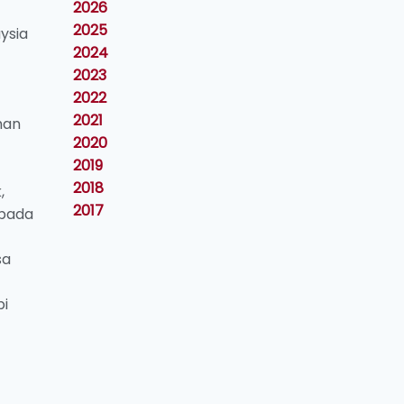
2026
2025
ysia
2024
2023
2022
2021
han
2020
2019
2018
,
2017
ipada
sa
pi