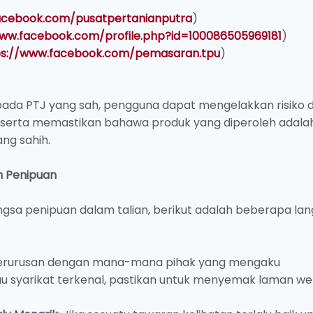
acebook.com/pusatpertanianputra
)
www.facebook.com/profile.php?id=100086505969181
)
ps://www.facebook.com/pemasaran.tpu
)
da PTJ yang sah, pengguna dapat mengelakkan risiko d
 serta memastikan bahawa produk yang diperoleh adala
ang sahih.
n Penipuan
angsa penipuan dalam talian, berikut adalah beberapa la
berurusan dengan mana-mana pihak yang mengaku
au syarikat terkenal, pastikan untuk menyemak laman w