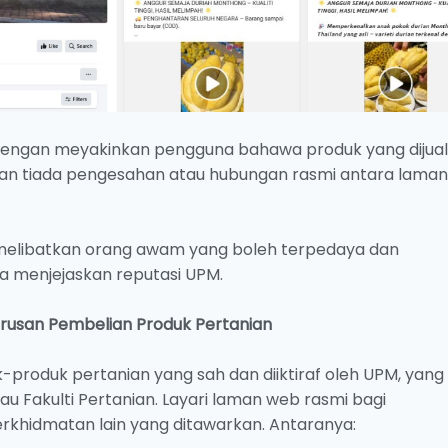
dengan meyakinkan pengguna bahawa produk yang dijual
n tiada pengesahan atau hubungan rasmi antara lama
melibatkan orang awam yang boleh terpedaya dan
a menjejaskan reputasi UPM.
rusan Pembelian Produk Pertanian
oduk pertanian yang sah dan diiktiraf oleh UPM, yang
au Fakulti Pertanian. Layari laman web rasmi bagi
khidmatan lain yang ditawarkan. Antaranya: