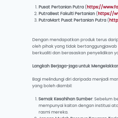
Pusat Pertanian Putra
(
https://www.f
PutraBest Fakulti Pertanian
(
https://
PutraMart Pusat Pertanian Putra
(
htt
Dengan mendapatkan produk terus daripa
oleh pihak yang tidak bertanggungjawab
berkualiti dan berasaskan penyelidikan y
Langkah Berjaga-jaga untuk Mengelakka
Bagi melindungi diri daripada menjadi m
yang boleh diambil:
Semak Kesahihan Sumber
: Sebelum 
mempunyai kaitan dengan institusi at
rasmi mereka.