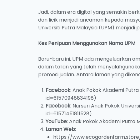
Jadi, dalam era digital yang semakin ber
dan licik menjadi ancaman kepada masya
Universiti Putra Malaysia (UPM) menjadi
Kes Penipuan Menggunakan Nama UPM
Baru-baru ini, UPM ada mengeluarkan a
dalam talian yang telah menyalahgunaka
promosi jualan. Antara laman yang dikena
Facebook
: Anak Pokok Akademi Putra
id=61570948834198)
Facebook
: Nurseri Anak Pokok Univer
id=61571451811528)
YouTube
: Anak Pokok Akademi Putra
Laman Web
:
https://www.ecogardenfarm.store