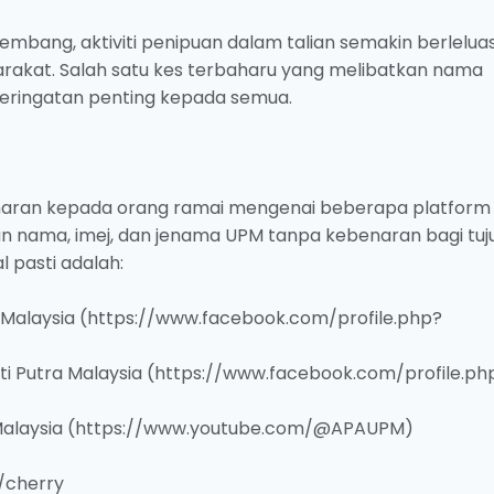
kembang, aktiviti penipuan dalam talian semakin berlelua
rakat. Salah satu kes terbaharu yang melibatkan nama
 peringatan penting kepada semua.
maran kepada orang ramai mengenai beberapa platform
n nama, imej, dan jenama UPM tanpa kebenaran bagi tuj
l pasti adalah:
 Malaysia (https://www.facebook.com/profile.php?
siti Putra Malaysia (https://www.facebook.com/profile.ph
 Malaysia (https://www.youtube.com/@APAUPM)
/cherry