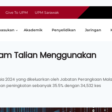
Give To UPM
UPM Sarawak
asukan
Akademik
Penyelidikan
Jaringan
lam Talian Menggunakan
sia 2024 yang dikeluarkan oleh Jabatan Perangkaan Mala
kan peningkatan sebanyak 35.5% dengan 34,532 kes