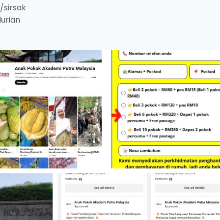
/sirsak
urian