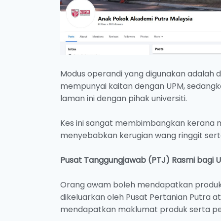
Modus operandi yang digunakan adalah 
mempunyai kaitan dengan UPM, sedangka
laman ini dengan pihak universiti.
Kes ini sangat membimbangkan kerana 
menyebabkan kerugian wang ringgit sert
Pusat Tanggungjawab (PTJ) Rasmi bagi U
Orang awam boleh mendapatkan produk-pr
dikeluarkan oleh Pusat Pertanian Putra at
mendapatkan maklumat produk serta per