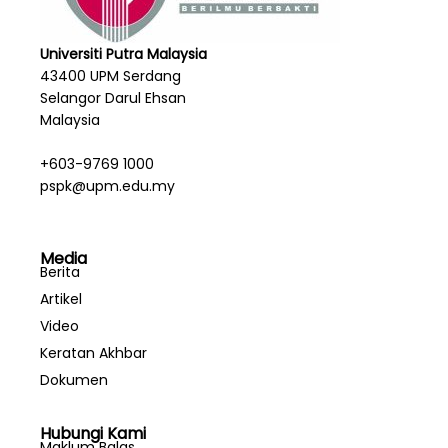
Universiti Putra Malaysia
43400 UPM Serdang
Selangor Darul Ehsan
Malaysia
+603-9769 1000
pspk@upm.edu.my
Media
Berita
Artikel
Video
Keratan Akhbar
Dokumen
Hubungi Kami
Maklum Balas