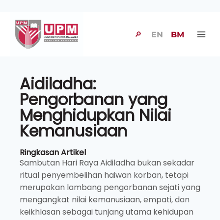
🔎
EN
BM
Aidiladha:
Pengorbanan yang
Menghidupkan Nilai
Kemanusiaan
Ringkasan Artikel
Sambutan Hari Raya Aidiladha bukan sekadar
ritual penyembelihan haiwan korban, tetapi
merupakan lambang pengorbanan sejati yang
mengangkat nilai kemanusiaan, empati, dan
keikhlasan sebagai tunjang utama kehidupan