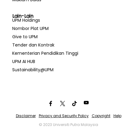
Lain-Lain
UPM Holdings
Nombor Plat UPM
Give to UPM
Tender dan Kontrak
Kementerian Pendidikan Tinggi
UPM AI HUB
Sustainability@UPM
Disclaimer
Privacy and Security Policy
Copyright
Help
© 2023 Universiti Putra Malaysia