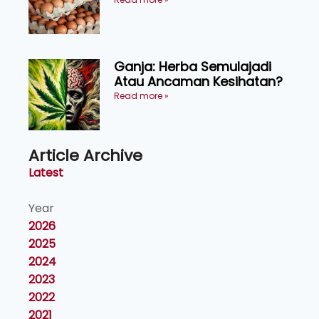
Makanan, Kosmetik dan
Penyelidikan
Ganja: Herba Semulajadi
Atau Ancaman Kesihatan?
Read more »
Article Archive
Latest
Year
2026
2025
2024
2023
2022
2021