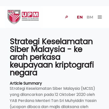
🔎
EN
BM
Strategi Keselamatan
Siber Malaysia - ke
arah perkasa
keupayaan kriptografi
negara
Article Summary
Strategi Keselamatan Siber Malaysia (MCSS)
yang dilancarkan pada 12 Oktober 2020 oleh
YAB Perdana Menteri Tan Sri Muhyiddin Yassin
(ucapan dibaca dan majlis dilaksana oleh