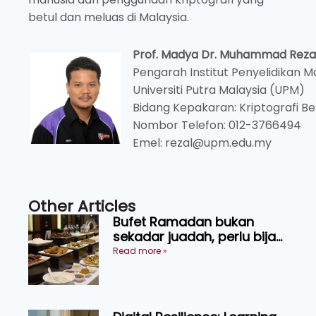
betul dan meluas di Malaysia.
Prof. Madya Dr. Muhammad Rezal 
Pengarah Institut Penyelidikan 
Universiti Putra Malaysia (UPM)
Bidang Kepakaran: Kriptografi 
Nombor Telefon: 012-3766494
Emel: rezal@upm.edu.my
Other Articles
Bufet Ramadan bukan
sekadar juadah, perlu bijak
memilih dan selamat
Read more »
menikmati