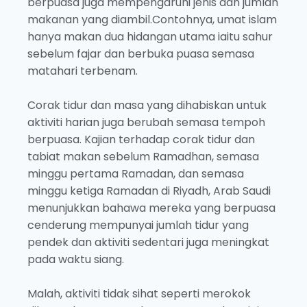
berpuasa juga mempengaruhi jenis dan jumlah
makanan yang diambil.Contohnya, umat islam
hanya makan dua hidangan utama iaitu sahur
sebelum fajar dan berbuka puasa semasa
matahari terbenam.
Corak tidur dan masa yang dihabiskan untuk
aktiviti harian juga berubah semasa tempoh
berpuasa. Kajian terhadap corak tidur dan
tabiat makan sebelum Ramadhan, semasa
minggu pertama Ramadan, dan semasa
minggu ketiga Ramadan di Riyadh, Arab Saudi
menunjukkan bahawa mereka yang berpuasa
cenderung mempunyai jumlah tidur yang
pendek dan aktiviti sedentari juga meningkat
pada waktu siang.
Malah, aktiviti tidak sihat seperti merokok