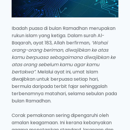
Ibadah puasa di bulan Ramadhan merupakan
rukun islam yang ketiga. Dalam surah Al-
Baqarah, ayat 183, Allah berfirman,
‘Wahai
orang-orang beriman, diwajibkan ke atas
kamu berpuasa sebagaimana diwajibkan ke
atas orang sebelum kamu agar kamu
bertakwa”
. Melalui ayat ini, umat Islam
diwajibkan untuk berpuasa setiap hari,
bermula daripada terbit fajar sehinggalah
terbenamnya matahari, selama sebulan pada
bulan Ramadhan.
Corak pemakanan sering dipengaruhi oleh
amalan keagamaan. Ini kerana kebanyakan
agama menetapkan standard, larangan dan