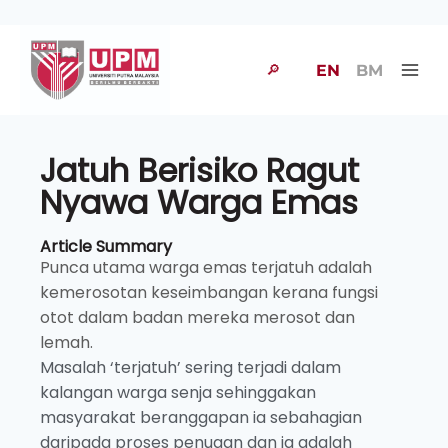
🔎
EN
BM
Jatuh Berisiko Ragut
Nyawa Warga Emas
Article Summary
Punca utama warga emas terjatuh adalah
kemerosotan keseimbangan kerana fungsi
otot dalam badan mereka merosot dan
lemah.
Masalah ‘terjatuh’ sering terjadi dalam
kalangan warga senja sehinggakan
masyarakat beranggapan ia sebahagian
daripada proses penuaan dan ia adalah