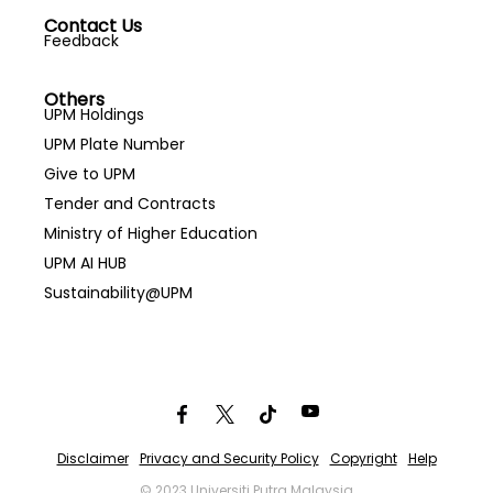
Contact Us
Feedback
Others
UPM Holdings
UPM Plate Number
Give to UPM
Tender and Contracts
Ministry of Higher Education
UPM AI HUB
Sustainability@UPM
Disclaimer
Privacy and Security Policy
Copyright
Help
© 2023 Universiti Putra Malaysia