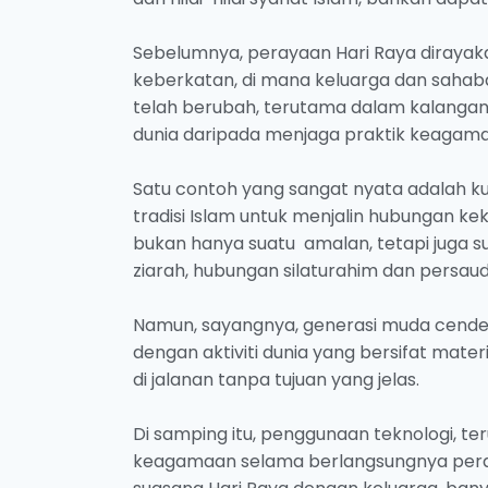
Sebelumnya, perayaan Hari Raya diraya
keberkatan, di mana keluarga dan sahabat
telah berubah, terutama dalam kalangan 
dunia daripada menjaga praktik keagama
Satu contoh yang sangat nyata adalah k
tradisi Islam untuk menjalin hubungan k
bukan hanya suatu amalan, tetapi juga su
ziarah, hubungan silaturahim dan persau
Namun, sayangnya, generasi muda cende
dengan aktiviti dunia yang bersifat mater
di jalanan tanpa tujuan yang jelas.
Di samping itu, penggunaan teknologi, t
keagamaan selama berlangsungnya pera