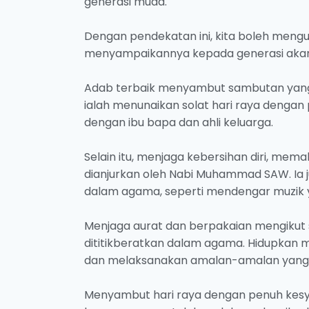
generasi muda.
Dengan pendekatan ini, kita boleh menguk
menyampaikannya kepada generasi akan
Adab terbaik menyambut sambutan yan
ialah menunaikan solat hari raya deng
dengan ibu bapa dan ahli keluarga.
Selain itu, menjaga kebersihan diri, me
dianjurkan oleh Nabi Muhammad SAW. Ia 
dalam agama, seperti mendengar muzik y
Menjaga aurat dan berpakaian mengikut s
dititikberatkan dalam agama. Hidupkan m
dan melaksanakan amalan-amalan yang 
Menyambut hari raya dengan penuh kesyu