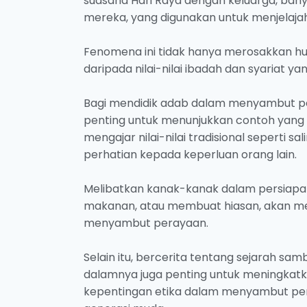
suasana Hari Raya dengan keluarga, banya
mereka, yang digunakan untuk menjelajah
Fenomena ini tidak hanya merosakkan hu
daripada nilai-nilai ibadah dan syariat 
Bagi mendidik adab dalam menyambut pera
penting untuk menunjukkan contoh yang b
mengajar nilai-nilai tradisional sepert
perhatian kepada keperluan orang lain.
Melibatkan kanak-kanak dalam persiap
makanan, atau membuat hiasan, akan 
menyambut perayaan.
Selain itu, bercerita tentang sejarah sa
dalamnya juga penting untuk meningkat
kepentingan etika dalam menyambut per