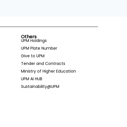
Others
UPM Holdings
UPM Plate Number
Give to UPM
Tender and Contracts
Ministry of Higher Education
UPM AI HUB
Sustainability@UPM