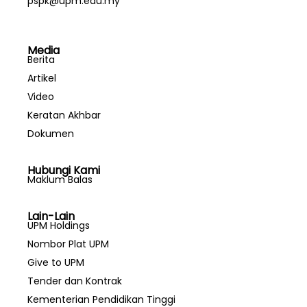
pspk@upm.edu.my
Media
Berita
Artikel
Video
Keratan Akhbar
Dokumen
Hubungi Kami
Maklum Balas
Lain-Lain
UPM Holdings
Nombor Plat UPM
Give to UPM
Tender dan Kontrak
Kementerian Pendidikan Tinggi