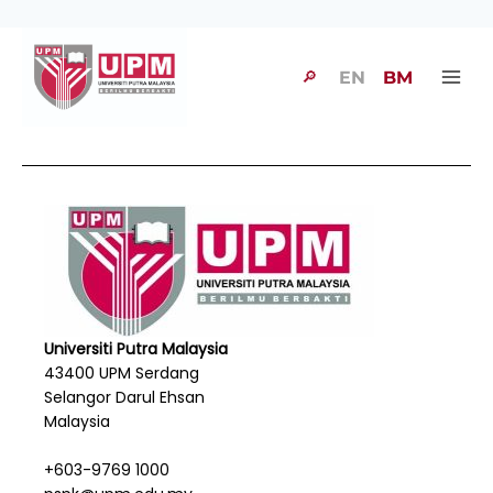
🔎
EN
BM
Universiti Putra Malaysia
43400 UPM Serdang
Selangor Darul Ehsan
Malaysia
+603-9769 1000