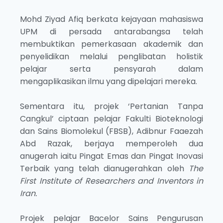
Mohd Ziyad Afiq berkata kejayaan mahasiswa
UPM di persada antarabangsa telah
membuktikan pemerkasaan akademik dan
penyelidikan melalui penglibatan holistik
pelajar serta pensyarah dalam
mengaplikasikan ilmu yang dipelajari mereka.
Sementara itu, projek ‘Pertanian Tanpa
Cangkul’ ciptaan pelajar Fakulti Bioteknologi
dan Sains Biomolekul (FBSB), Adibnur Faaezah
Abd Razak, berjaya memperoleh dua
anugerah iaitu Pingat Emas dan Pingat Inovasi
Terbaik yang telah dianugerahkan oleh
The
First Institute of Researchers and Inventors in
Iran.
Projek pelajar Bacelor Sains Pengurusan