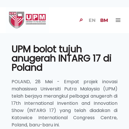
🔎
EN
BM
UPM bolot tujuh
anugerah INTARG 17 di
Poland
POLAND, 28 Mei - Empat projek inovasi
mahasiswa Universiti Putra Malaysia (UPM)
telah berjaya merangkul pelbagai anugerah di
17th International Invention and Innovation
Show (INTARG 17) yang telah diadakan di
Katowice International Congress Centre,
Poland, baru-baru ini.