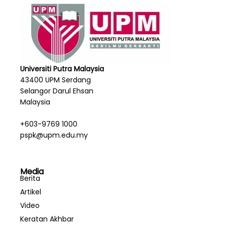
Universiti Putra Malaysia
43400 UPM Serdang
Selangor Darul Ehsan
Malaysia
+603-9769 1000
pspk@upm.edu.my
Media
Berita
Artikel
Video
Keratan Akhbar