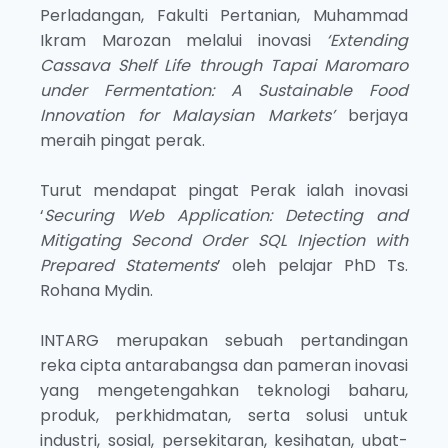
Perladangan, Fakulti Pertanian, Muhammad
Ikram Marozan melalui inovasi
‘Extending
Cassava Shelf Life through Tapai Maromaro
under Fermentation: A Sustainable Food
Innovation for Malaysian Markets’
berjaya
meraih pingat perak.
Turut mendapat pingat Perak ialah inovasi
‘
Securing Web Application: Detecting and
Mitigating Second Order SQL Injection with
Prepared Statements
’ oleh pelajar PhD Ts.
Rohana Mydin.
INTARG merupakan sebuah pertandingan
reka cipta antarabangsa dan pameran inovasi
yang mengetengahkan teknologi baharu,
produk, perkhidmatan, serta solusi untuk
industri, sosial, persekitaran, kesihatan, ubat-